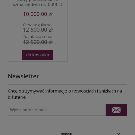
szmaragdem ok. 0,89 ct
10 000,00 zł
Cena regularna:
12 500,00 zł
Najniższa cena:
12 500,00 zł
do koszyka
Newsletter
Chcę otrzymywać informacje o nowościach i zniżkach na
biżuterię.
Menu