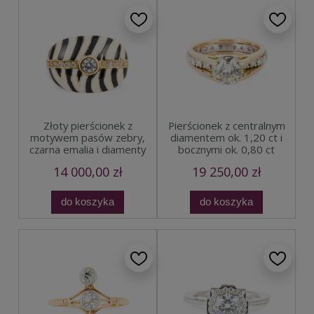
Złoty pierścionek z
Pierścionek z centralnym
motywem pasów zebry,
diamentem ok. 1,20 ct i
czarna emalia i diamenty
bocznymi ok. 0,80 ct
14 000,00 zł
19 250,00 zł
do koszyka
do koszyka