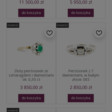
11 500,00 zł
5 950,00 zł
do koszyka
do koszyka
nowość
nowość
Złoty pierścionek ze
Pierścionek z 7
szmaragdem i diamentami
diamentami, w białym
ok. 0,30 ct
złocie 585
3 850,00 zł
2 850,00 zł
do koszyka
do koszyka
nowość