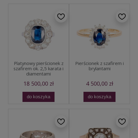
Platynowy pierścionek z
Pierścionek z szafirem i
szafirem ok. 2,5 karata i
brylantami
diamentami
18 500,00 zł
4 500,00 zł
do koszyka
do koszyka