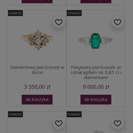
nowość
nowość
Diamentowy pierścionek w
Platynowy pierścionek ze
złocie
szmaragdem ok. 0,85 ct i
diamentami
3 350,00 zł
9 000,00 zł
do koszyka
do koszyka
nowość
nowość