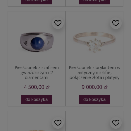
Pierścionek z szafirem
Pierścionek z brylantem w
gwiaździstym i 2
antycznym szlifie,
diamentami
połączenie złota i platyny
4 500,00 zł
9 000,00 zł
do koszyka
do koszyka