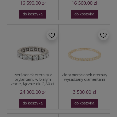
16 590,00 zł
16 560,00 zł
do koszyka
do koszyka
Pierścionek eternity z
Złoty pierścionek eternity
brylantami, w białym
wysadzany diamentami
złocie, łącznie ok. 2,80 ct
24 000,00 zł
3 500,00 zł
do koszyka
do koszyka