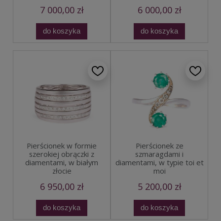
7 000,00 zł
6 000,00 zł
do koszyka
do koszyka
Pierścionek w formie
Pierścionek ze
szerokiej obrączki z
szmaragdami i
diamentami, w białym
diamentami, w typie toi et
złocie
moi
6 950,00 zł
5 200,00 zł
do koszyka
do koszyka