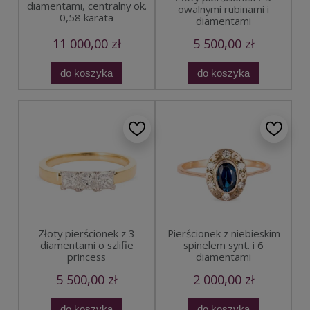
diamentami, centralny ok.
owalnymi rubinami i
0,58 karata
diamentami
11 000,00 zł
5 500,00 zł
do koszyka
do koszyka
Złoty pierścionek z 3
Pierścionek z niebieskim
diamentami o szlifie
spinelem synt. i 6
princess
diamentami
5 500,00 zł
2 000,00 zł
do koszyka
do koszyka