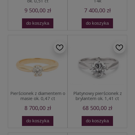
ok. 0,51 ct
14k
9 500,00 zł
7 400,00 zł
do koszyka
do koszyka
Pierścionek z diamentem o
Platynowy pierścionek z
masie ok. 0,47 ct
brylantem ok. 1,41 ct
8 700,00 zł
68 500,00 zł
do koszyka
do koszyka