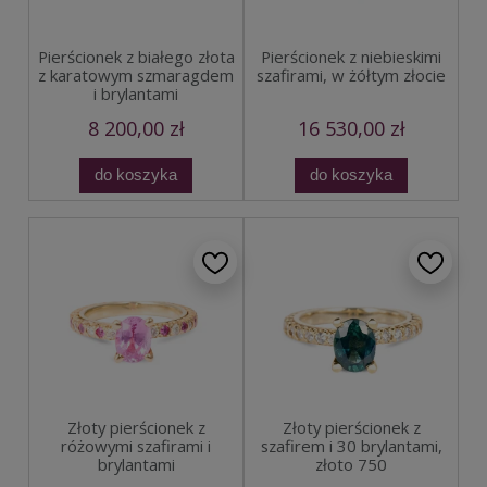
Pierścionek z białego złota
Pierścionek z niebieskimi
z karatowym szmaragdem
szafirami, w żółtym złocie
i brylantami
8 200,00 zł
16 530,00 zł
do koszyka
do koszyka
Złoty pierścionek z
Złoty pierścionek z
różowymi szafirami i
szafirem i 30 brylantami,
brylantami
złoto 750