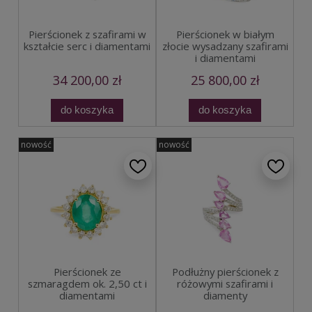
Pierścionek z szafirami w
Pierścionek w białym
kształcie serc i diamentami
złocie wysadzany szafirami
i diamentami
34 200,00 zł
25 800,00 zł
do koszyka
do koszyka
nowość
nowość
Pierścionek ze
Podłużny pierścionek z
szmaragdem ok. 2,50 ct i
różowymi szafirami i
diamentami
diamenty