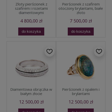
Złoty pierścionek z
Pierścionek z szafirem
szafirem i rozetami
otoczony brylantami, białe
diamentowymi
złoto
4 800,00 zł
7 500,00 zł
do koszyka
do koszyka
Diamentowa obrączka w
Pierścionek z opalem i
białym złocie
brylantami
12 500,00 zł
12 500,00 zł