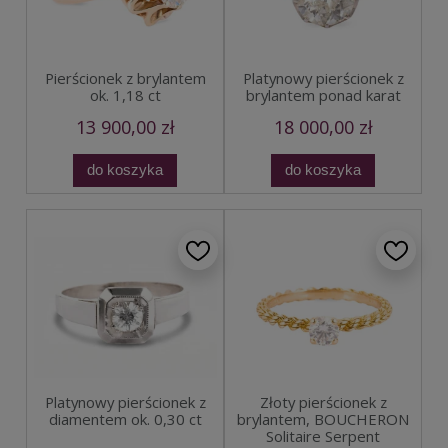
Pierścionek z brylantem
Platynowy pierścionek z
ok. 1,18 ct
brylantem ponad karat
13 900,00 zł
18 000,00 zł
do koszyka
do koszyka
Platynowy pierścionek z
Złoty pierścionek z
diamentem ok. 0,30 ct
brylantem, BOUCHERON
Solitaire Serpent