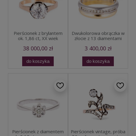
Pierścionek z brylantem
Dwukolorowa obrączka w
ok. 1,86 ct, XX wiek
złocie z 13 diamentami
38 000,00 zł
3 400,00 zł
do koszyka
do koszyka
Pierścionek z diamentem
Pierścionek vintage, próba