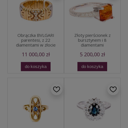
Obrączka BVLGARI
Złoty pierścionek z
parentesi, z 22
bursztynem i 8
diamentami w złocie
diamentami
11 000,00 zł
5 200,00 zł
do koszyka
do koszyka