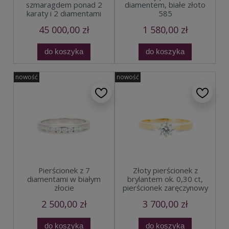
szmaragdem ponad 2
diamentem, białe złoto
karaty i 2 diamentami
585
45 000,00 zł
1 580,00 zł
do koszyka
do koszyka
nowość
nowość
Pierścionek z 7
Złoty pierścionek z
diamentami w białym
brylantem ok. 0,30 ct,
złocie
pierścionek zaręczynowy
2 500,00 zł
3 700,00 zł
do koszyka
do koszyka