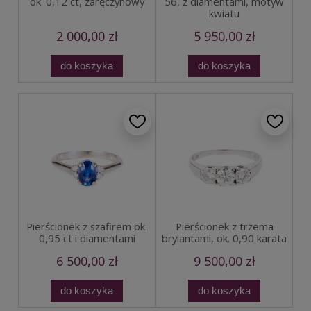
ok. 0,12 ct, zaręczynowy
56, z diamentami, motyw
kwiatu
2 000,00 zł
5 950,00 zł
do koszyka
do koszyka
Pierścionek z szafirem ok.
Pierścionek z trzema
0,95 ct i diamentami
brylantami, ok. 0,90 karata
6 500,00 zł
9 500,00 zł
do koszyka
do koszyka