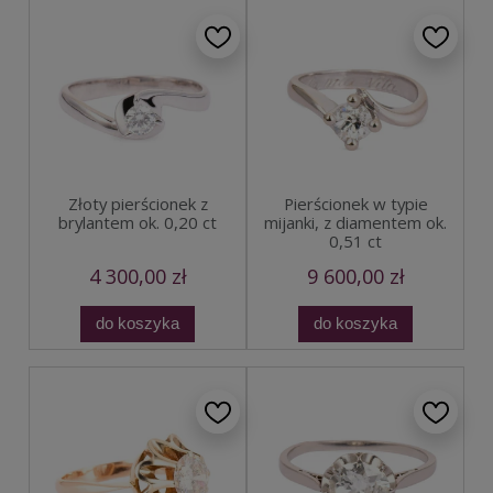
Złoty pierścionek z
Pierścionek w typie
brylantem ok. 0,20 ct
mijanki, z diamentem ok.
0,51 ct
4 300,00 zł
9 600,00 zł
do koszyka
do koszyka