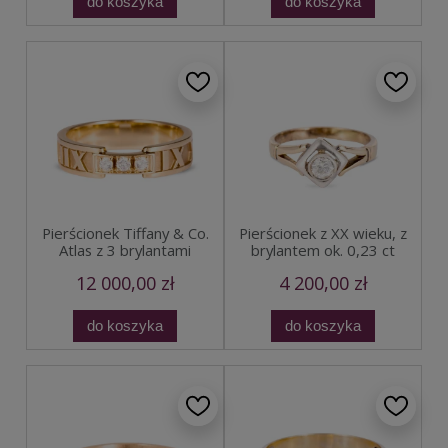
do koszyka
do koszyka
Pierścionek Tiffany & Co.
Pierścionek z XX wieku, z
Atlas z 3 brylantami
brylantem ok. 0,23 ct
12 000,00 zł
4 200,00 zł
do koszyka
do koszyka