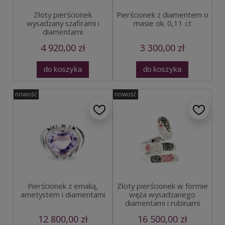
Złoty pierścionek
Pierścionek z diamentem o
wysadzany szafirami i
masie ok. 0,11 ct
diamentami
4 920,00 zł
3 300,00 zł
do koszyka
do koszyka
nowość
nowość
Pierścionek z emalią,
Złoty pierścionek w formie
ametystem i diamentami
węża wysadzanego
diamentami i rubinami
12 800,00 zł
16 500,00 zł