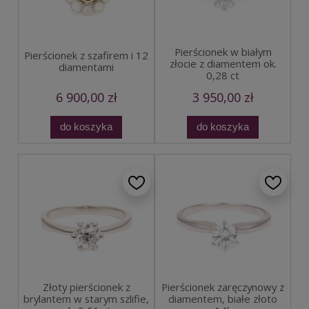
Pierścionek w białym
Pierścionek z szafirem i 12
złocie z diamentem ok.
diamentami
0,28 ct
6 900,00 zł
3 950,00 zł
do koszyka
do koszyka
Złoty pierścionek z
Pierścionek zaręczynowy z
brylantem w starym szlifie,
diamentem, białe złoto