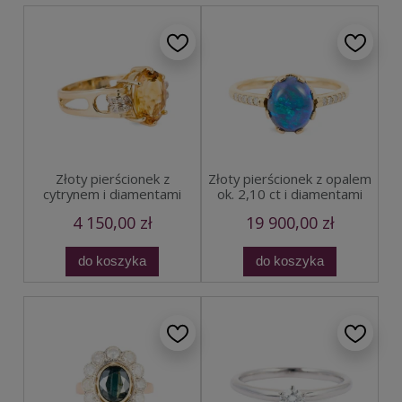
Złoty pierścionek z
Złoty pierścionek z opalem
cytrynem i diamentami
ok. 2,10 ct i diamentami
4 150,00 zł
19 900,00 zł
do koszyka
do koszyka