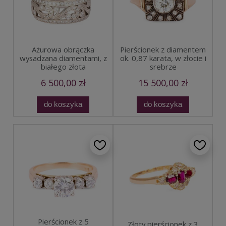
Ażurowa obrączka
Pierścionek z diamentem
wysadzana diamentami, z
ok. 0,87 karata, w złocie i
białego złota
srebrze
6 500,00 zł
15 500,00 zł
do koszyka
do koszyka
Pierścionek z 5
Złoty pierścionek z 3