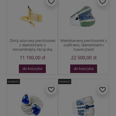
Złoty ażurowy pierścionek
Wielobarwny pierścionek z
z diamentami z
szafirami, diamentami i
niezamkniętą obrączką
tsavorytami
11 100,00 zł
22 500,00 zł
do koszyka
do koszyka
nowość
nowość