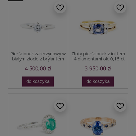
Pierścionek zaręczynowy w
Złoty pierścionek z iolitem
białym złocie z brylantem
i 4 diamentami ok. 0,15 ct
4 500,00 zł
3 950,00 zł
do koszyka
do koszyka