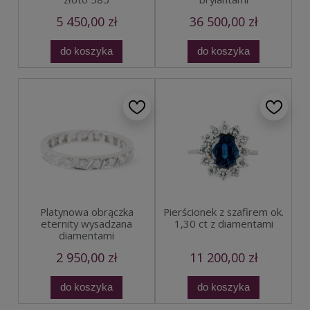
5 450,00 zł
36 500,00 zł
do koszyka
do koszyka
Platynowa obrączka
Pierścionek z szafirem ok.
eternity wysadzana
1,30 ct z diamentami
diamentami
2 950,00 zł
11 200,00 zł
do koszyka
do koszyka