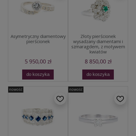
Asymetryczny diamentowy
Złoty pierścionek
pierścionek
wysadzany diamentami i
szmaragdem, z motywem
kwiatów
5 950,00 zł
8 850,00 zł
do koszyka
do koszyka
nowość
nowość