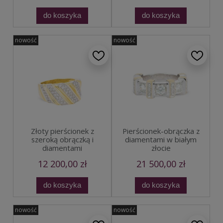
do koszyka
do koszyka
nowość
nowość
Złoty pierścionek z
Pierścionek-obrączka z
szeroką obrączką i
diamentami w białym
diamentami
złocie
12 200,00 zł
21 500,00 zł
do koszyka
do koszyka
nowość
nowość