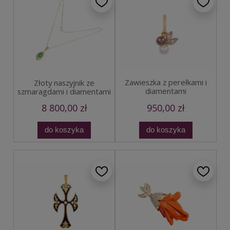
Zawieszka z perełkami i
Złoty naszyjnik ze
diamentami
szmaragdami i diamentami
8 800,00 zł
950,00 zł
do koszyka
do koszyka