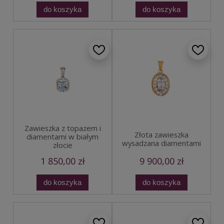
do koszyka
do koszyka
Zawieszka z topazem i
Złota zawieszka
diamentami w białym
wysadzana diamentami
złocie
1 850,00 zł
9 900,00 zł
do koszyka
do koszyka