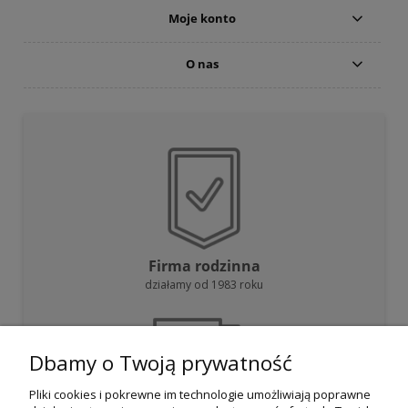
Moje konto
O nas
Firma rodzinna
działamy od 1983 roku
Dbamy o Twoją prywatność
Pliki cookies i pokrewne im technologie umożliwiają poprawne