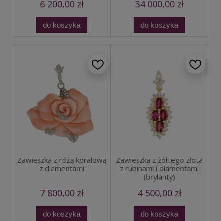
6 200,00 zł
34 000,00 zł
do koszyka
do koszyka
Zawieszka z różą koralową
Zawieszka z żółtego złota
z diamentami
z rubinami i diamentami
(brylanty)
7 800,00 zł
4 500,00 zł
do koszyka
do koszyka