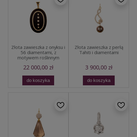
Złota zawieszka z onyksu i
Złota zawieszka z perłą
56 diamentami, z
Tahiti i diamentami
motywem roślinnym
22 000,00 zł
3 900,00 zł
do koszyka
do koszyka