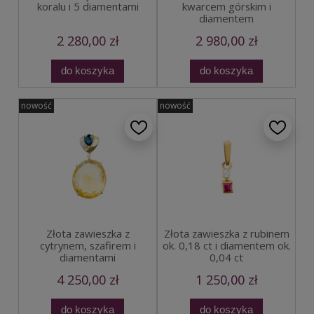
koralu i 5 diamentami
kwarcem górskim i
diamentem
2 280,00 zł
2 980,00 zł
do koszyka
do koszyka
nowość
nowość
Złota zawieszka z
Złota zawieszka z rubinem
cytrynem, szafirem i
ok. 0,18 ct i diamentem ok.
diamentami
0,04 ct
4 250,00 zł
1 250,00 zł
do koszyka
do koszyka