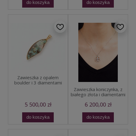
do koszyka
do koszyka
Zawieszka z opalem
boulder i 3 diamentami
Zawieszka koniczynka, z
białego złota i diamentami
5 500,00 zł
6 200,00 zł
do koszyka
do koszyka