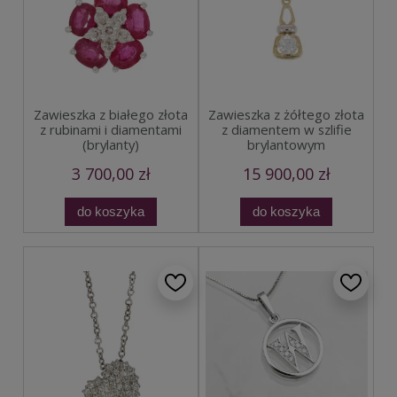
Zawieszka z białego złota
Zawieszka z żółtego złota
z rubinami i diamentami
z diamentem w szlifie
(brylanty)
brylantowym
3 700,00 zł
15 900,00 zł
do koszyka
do koszyka