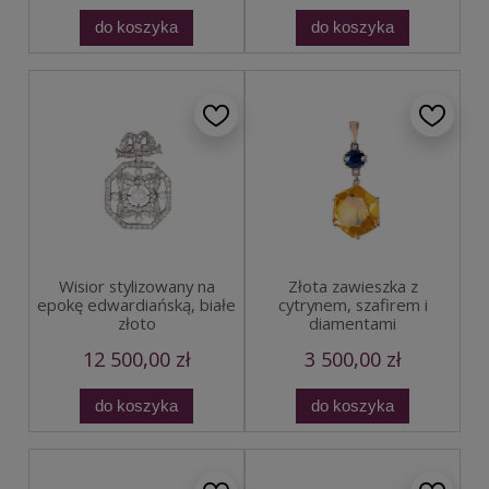
do koszyka
do koszyka
Złota zawieszka z
Wisior stylizowany na
cytrynem, szafirem i
epokę edwardiańską, białe
diamentami
złoto
12 500,00 zł
3 500,00 zł
do koszyka
do koszyka