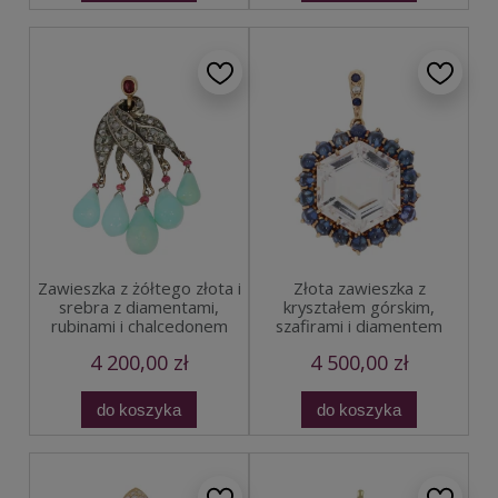
Zawieszka z żółtego złota i
Złota zawieszka z
srebra z diamentami,
kryształem górskim,
rubinami i chalcedonem
szafirami i diamentem
4 200,00 zł
4 500,00 zł
do koszyka
do koszyka