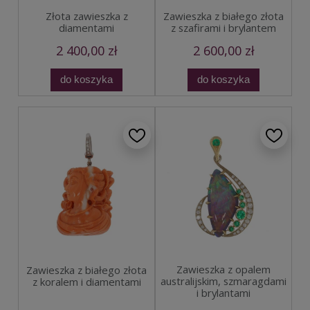
Złota zawieszka z
Zawieszka z białego złota
diamentami
z szafirami i brylantem
2 400,00 zł
2 600,00 zł
do koszyka
do koszyka
Zawieszka z opalem
Zawieszka z białego złota
australijskim, szmaragdami
z koralem i diamentami
i brylantami