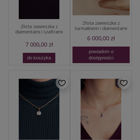
Złota zawieszka z
Złota zawieszka z
turmalinem i diamentami
diamentami i szafirami
6 000,00 zł
7 000,00 zł
powiadom o
do koszyka
dostępności