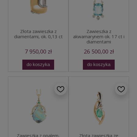
Złota zawieszka z
Zawieszka z
diamentami, ok. 0,13 ct
akwamarynem ok. 17 ct i
diamentami
7 950,00 zł
26 500,00 zł
do koszyka
do koszyka
Zawieszka z opalem,
Złota zawieszka ze