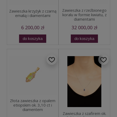
Zawieszka z rzeźbionego
Zawieszka krzyżyk z czarną
koralu w formie kwiatu, z
emalią i diamentami
diamentami
6 200,00 zł
32 000,00 zł
do koszyka
do koszyka
Złota zawieszka z opalem
etiopskim ok. 3,10 ct i
diamentem
Zawieszka z szafirem ok.