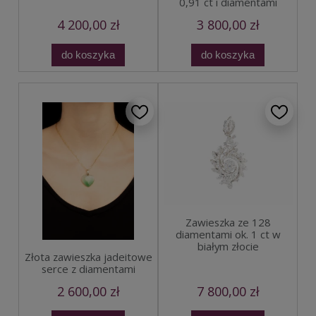
0,91 ct i diamentami
4 200,00 zł
3 800,00 zł
do koszyka
do koszyka
Zawieszka ze 128
diamentami ok. 1 ct w
białym złocie
Złota zawieszka jadeitowe
serce z diamentami
2 600,00 zł
7 800,00 zł