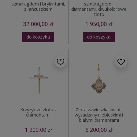
szmaragdem i brylantami,
szmaragdem i
z łańcuszkiem
diamentami, dwukolorowe
złoto
32 000,00 zł
1 950,00 zł
do koszyka
do koszyka
Złota zawieszka kwiat,
Krzyżyk ze złota z
wysadzany niebieskimi i
diamentami
białymi diamentami
1 200,00 zł
6 200,00 zł