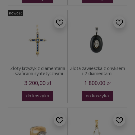
nowość
Złoty krzyżyk z diamentami
Złota zawieszka z onyksem
i szafirami syntetycznymi
i 2 diamentami
3 200,00 zł
1 800,00 zł
do koszyka
do koszyka