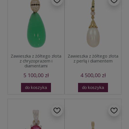
Zawieszka z żółtego złota
Zawieszka z żółtego złota
z chryzoprazem i
z perłą i diamentem
diamentami
5 100,00 zł
4 500,00 zł
do koszyka
do koszyka