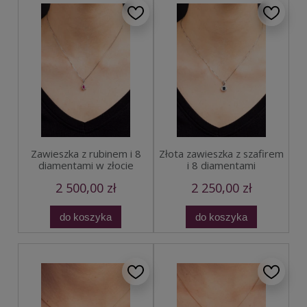
Zawieszka z rubinem i 8
Złota zawieszka z szafirem
diamentami w złocie
i 8 diamentami
2 500,00 zł
2 250,00 zł
do koszyka
do koszyka