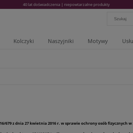
40 lat doświadczenia | niepowtarzalne produkty
Kolczyki
Naszyjniki
Motywy
Usłu
16/679 z dnia 27 kwietnia 2016 r. w sprawie ochrony osób fizycznych