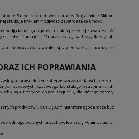
 stronie Sklepu Internetowego oraz w Regulaminie Sklepu
nej skutkuje brakiem możliwości zawarcia tejże umowy.
ub podjęcia na jego żądanie działań przed jej zawarciem. W
 przetwarzania jest (1) uprzednia zgoda Usługobiorcy lub
danych osobowych za prawnie usprawiedliwiony cel uważa się
ORAZ ICH POPRAWIANIA
zysługuje prawo do kontroli przetwarzania danych, które jej
 danych osobowych, czasowego lub stałego wstrzymania ich
albo są już zbędne do realizacji celu, dla którego zostały
łasnych produktów lub usług Administratora zgoda może być
zpośredniego własnych produktów lub usług Administratora,
 do