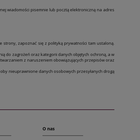
nej wiadomości pisemnie lub pocztą elektroniczną na adres
 strony, zapoznać się z polityką prywatności tam ustaloną.
ą do zagrożeń oraz kategorii danych objętych ochroną, a w
etwarzaniem z naruszeniem obowiązujących przepisów oraz
 osoby nieuprawnione danych osobowych przesyłanych drogą
O nas