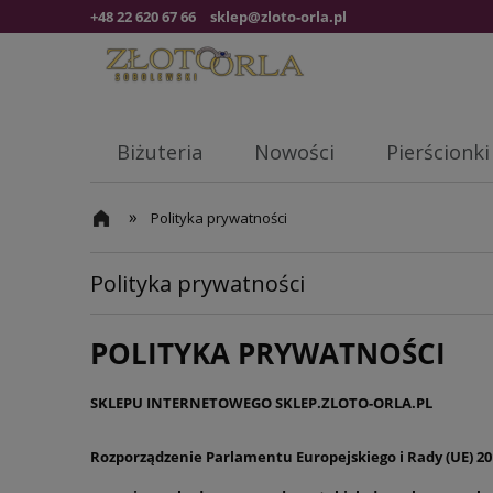
+48 22 620 67 66
sklep@zloto-orla.pl
Biżuteria
Nowości
Pierścionki
»
Polityka prywatności
Polityka prywatności
POLITYKA PRYWATNOŚCI
SKLEPU INTERNETOWEGO
SKLEP.ZLOTO-ORLA.PL
Rozporządzenie Parlamentu Europejskiego i Rady (UE) 20