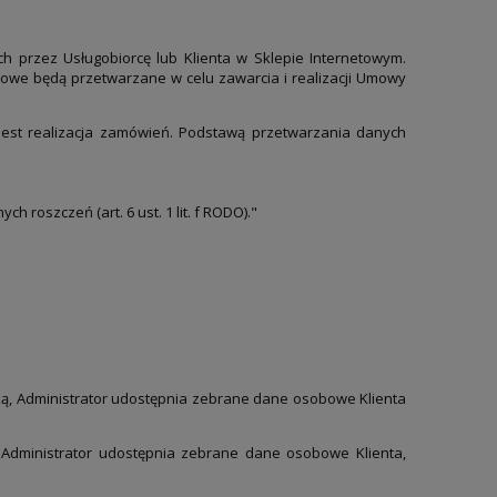
przez Usługobiorcę lub Klienta w Sklepie Internetowym.
obowe będą przetwarzane w celu zawarcia i realizacji Umowy
est realizacja zamówień. Podstawą przetwarzania danych
roszczeń (art. 6 ust. 1 lit. f RODO)."
ką, Administrator udostępnia zebrane dane osobowe Klienta
 Administrator udostępnia zebrane dane osobowe Klienta,