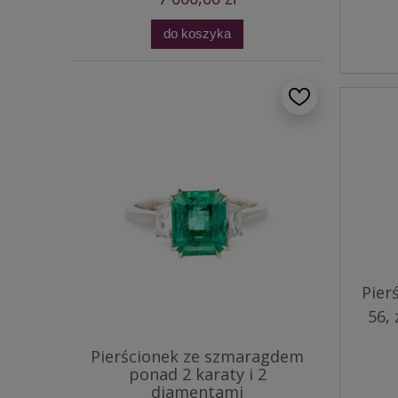
do koszyka
Pier
56,
Pierścionek ze szmaragdem
ponad 2 karaty i 2
diamentami