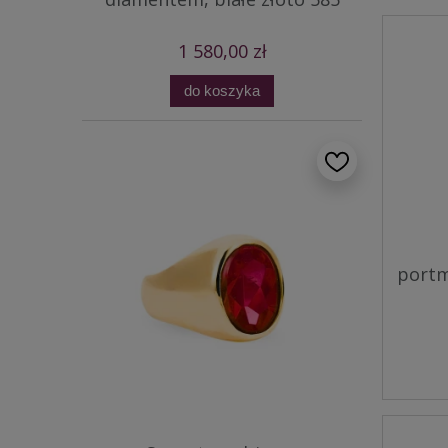
1 580,00 zł
do koszyka
portm