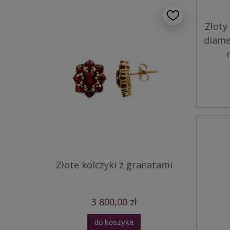
Złoty
diame
Złote kolczyki z granatami
3 800,00 zł
do koszyka