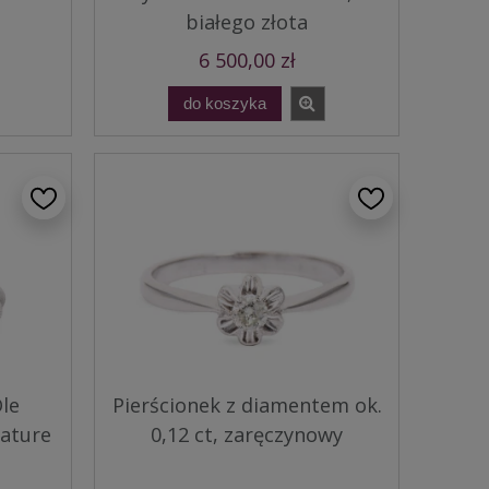
białego złota
6 500,00 zł
do koszyka
Ole
Pierścionek z diamentem ok.
Nature
0,12 ct, zaręczynowy