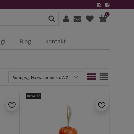
0
gi
Blog
Kontakt
Sortuj wg:
Nazwa produktu A-Z
nowość