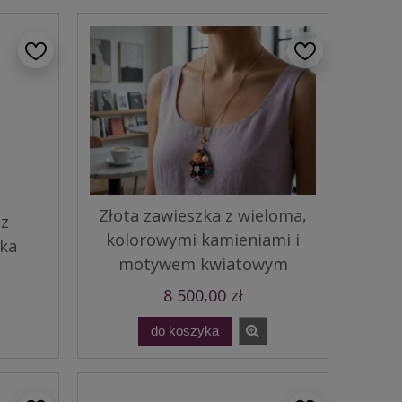
Złota zawieszka z wieloma,
 z
kolorowymi kamieniami i
ska
motywem kwiatowym
8 500,00 zł
do koszyka