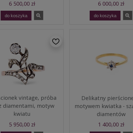
6 500,00 zł
6 000,00 zł
do koszyka
do koszyka
ścionek vintage, próba
Delikatny pierścion
 z diamentami, motyw
motywem kwiatka - szaf
kwiatu
diamentów
5 950,00 zł
1 400,00 zł