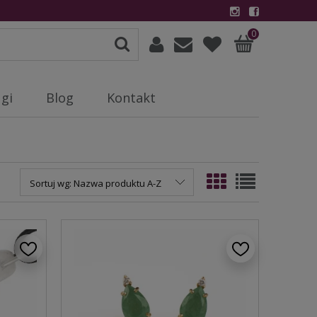
0
gi
Blog
Kontakt
Sortuj wg:
Nazwa produktu A-Z