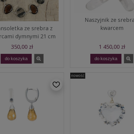
Naszyjnik ze srebra
kwarcem
nsoletka ze srebra z
rcami dymnymi 21 cm
350,00 zł
1 450,00 zł
do koszyka
do koszyka
nowość