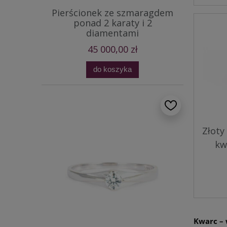
Pierścionek ze szmaragdem
ponad 2 karaty i 2
diamentami
45 000,00 zł
do koszyka
Złoty
kw
Kwarc – 