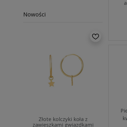
a
Nowości
Pi
k
Złote kolczyki koła z
zawieszkami gwiazdkami