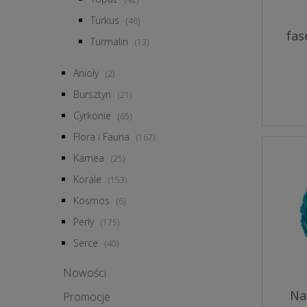
Turkus
(46)
fas
Turmalin
(13)
Anioły
(2)
Bursztyn
(21)
Cyrkonie
(65)
Flora i Fauna
(167)
Kamea
(25)
Korale
(153)
Kosmos
(6)
Perły
(175)
Serce
(40)
Nowości
Na
Promocje