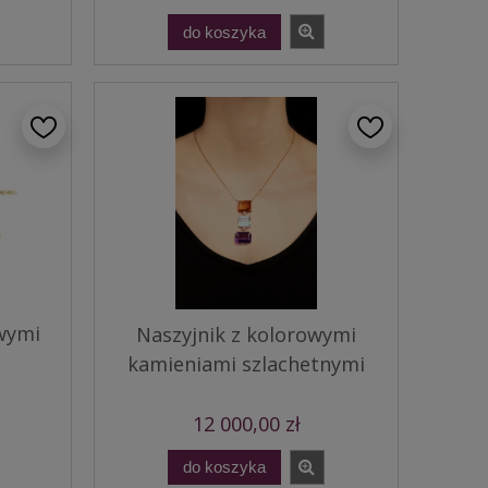
do koszyka
owymi
Naszyjnik z kolorowymi
kamieniami szlachetnymi
12 000,00 zł
do koszyka