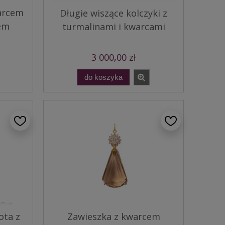
warcem
Długie wiszące kolczyki z
em
turmalinami i kwarcami
3 000,00 zł
do koszyka
ota z
Zawieszka z kwarcem