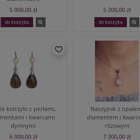
5 000,00 zł
5 200,00 zł
do koszyka
do koszyka
te kolczyki z perłami,
Naszyjnik z opale
amentami i kwarcami
diamentem i kwar
dymnymi
różowym
6 000,00 zł
7 300,00 zł