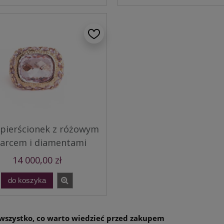
 pierścionek z różowym
arcem i diamentami
14 000,00 zł
do koszyka
wszystko, co warto wiedzieć przed zakupem