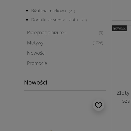
Biżuteria markowa
(21)
Dodatki ze srebra i złota
(20)
nowość
Pielęgnacja biżuterii
(3)
Motywy
(1726)
Nowości
Promocje
Nowości
Złoty
sza