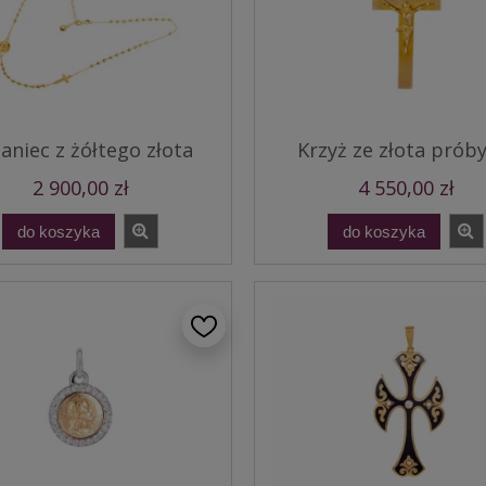
aniec z żółtego złota
Krzyż ze złota próby
2 900,00 zł
4 550,00 zł
do koszyka
do koszyka