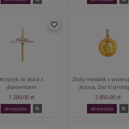
Krzyżyk ze złota z
Złoty medalik z wizer
diamentami
Jezusa, Dio ti prote
1 200,00 zł
2 850,00 zł
do koszyka
do koszyka