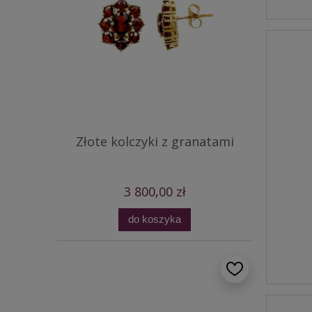
Złote kolczyki z granatami
3 800,00 zł
do koszyka