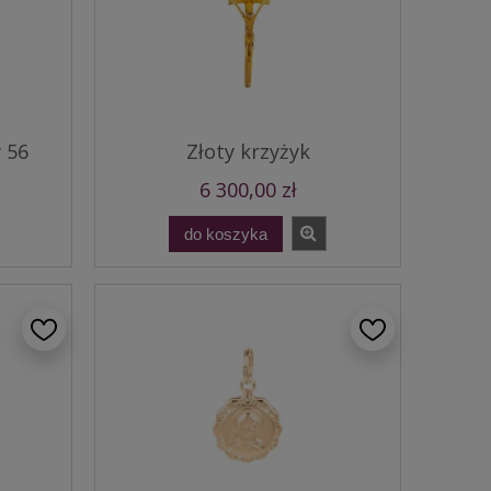
 56
Złoty krzyżyk
6 300,00 zł
do koszyka