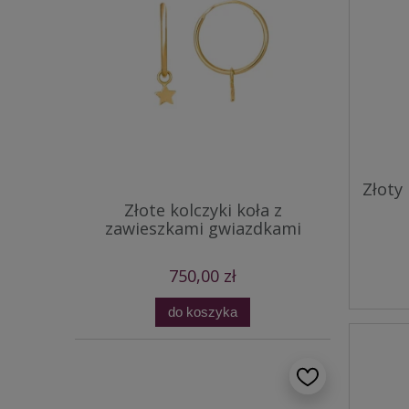
Złoty 
Złote kolczyki koła z
zawieszkami gwiazdkami
750,00 zł
do koszyka