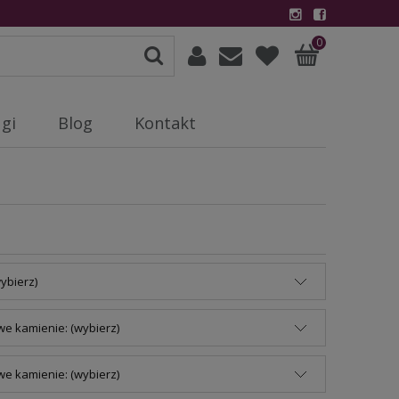
0
gi
Blog
Kontakt
ybierz)
e kamienie: (wybierz)
e kamienie: (wybierz)