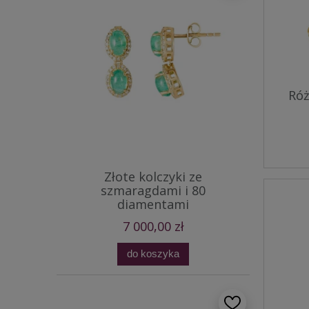
Róż
Złote kolczyki ze
szmaragdami i 80
diamentami
7 000,00 zł
do koszyka