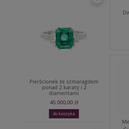
Dw
Pierścionek ze szmaragdem
ponad 2 karaty i 2
diamentami
45 000,00 zł
do koszyka
Me