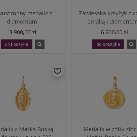
ustronny medalik z
Zawieszka krzyżyk z c
diamentami
emalią i diamenta
3 900,00 zł
6 200,00 zł
do koszyka
do koszyka
dalik z Matką Boską
Medalik w żółty złoc