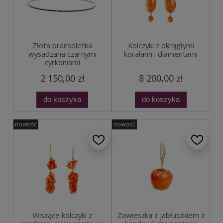
Złota bransoletka
Kolczyki z okrągłymi
wysadzana czarnymi
koralami i diamentami
cyrkoniami
2 150,00 zł
8 200,00 zł
do koszyka
do koszyka
nowość
nowość
Wiszące kolczyki z
Zawieszka z jabłuszkiem z