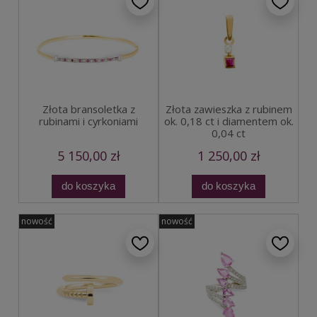
Złota bransoletka z
Złota zawieszka z rubinem
rubinami i cyrkoniami
ok. 0,18 ct i diamentem ok.
0,04 ct
5 150,00 zł
1 250,00 zł
do koszyka
do koszyka
nowość
nowość