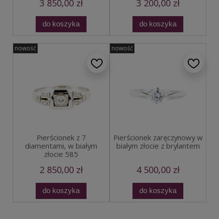
3 850,00 zł
3 200,00 zł
do koszyka
do koszyka
nowość
nowość
Pierścionek z 7
Pierścionek zaręczynowy w
diamentami, w białym
białym złocie z brylantem
złocie 585
2 850,00 zł
4 500,00 zł
do koszyka
do koszyka