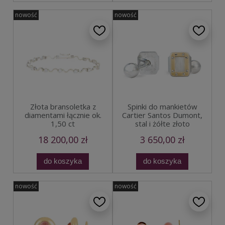
nowość
nowość
Złota bransoletka z
Spinki do mankietów
diamentami łącznie ok.
Cartier Santos Dumont,
1,50 ct
stal i żółte złoto
18 200,00 zł
3 650,00 zł
do koszyka
do koszyka
nowość
nowość