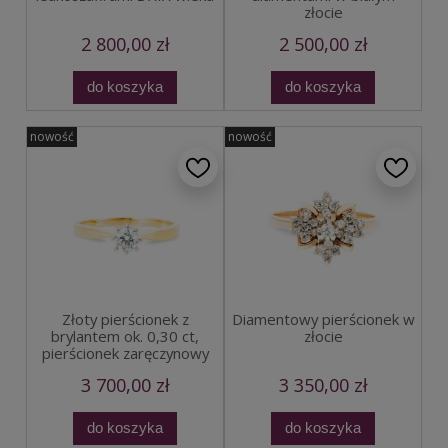
złocie
2 800,00 zł
2 500,00 zł
do koszyka
do koszyka
nowość
nowość
Złoty pierścionek z
Diamentowy pierścionek w
brylantem ok. 0,30 ct,
złocie
pierścionek zaręczynowy
3 700,00 zł
3 350,00 zł
do koszyka
do koszyka