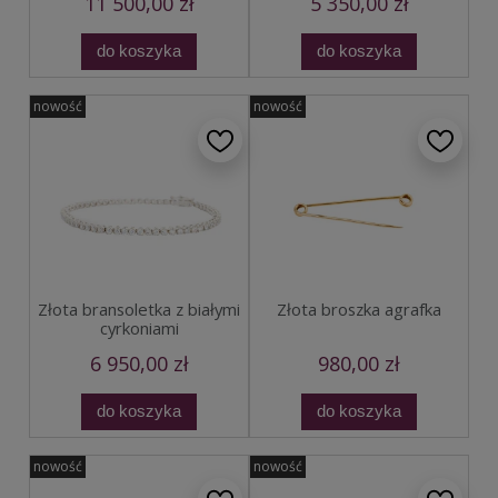
11 500,00 zł
5 350,00 zł
do koszyka
do koszyka
nowość
nowość
Złota bransoletka z białymi
Złota broszka agrafka
cyrkoniami
6 950,00 zł
980,00 zł
do koszyka
do koszyka
nowość
nowość