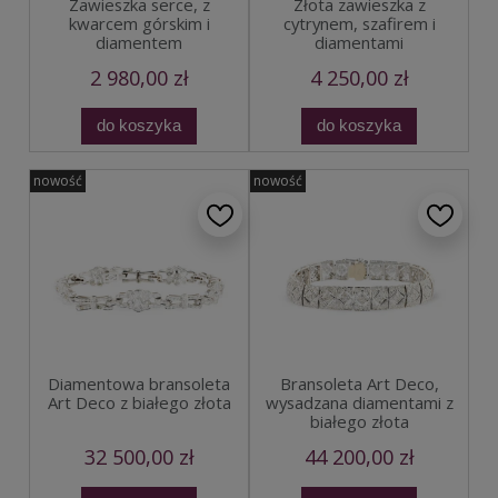
Zawieszka serce, z
Złota zawieszka z
kwarcem górskim i
cytrynem, szafirem i
diamentem
diamentami
2 980,00 zł
4 250,00 zł
do koszyka
do koszyka
nowość
nowość
Diamentowa bransoleta
Bransoleta Art Deco,
Art Deco z białego złota
wysadzana diamentami z
białego złota
32 500,00 zł
44 200,00 zł