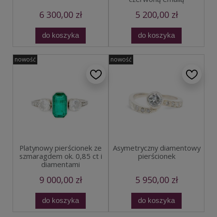
6 300,00 zł
5 200,00 zł
do koszyka
do koszyka
nowość
nowość
Platynowy pierścionek ze
Asymetryczny diamentowy
szmaragdem ok. 0,85 ct i
pierścionek
diamentami
9 000,00 zł
5 950,00 zł
do koszyka
do koszyka