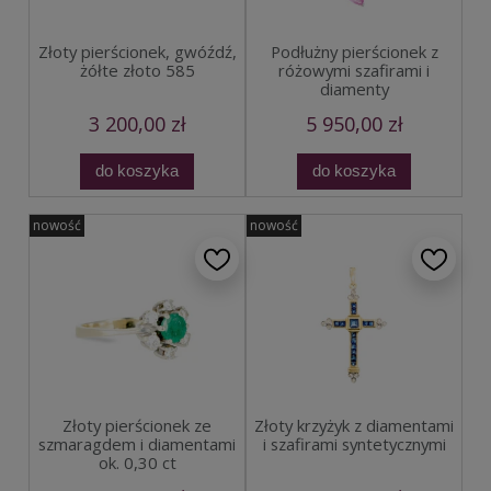
Złoty pierścionek, gwóźdź,
Podłużny pierścionek z
żółte złoto 585
różowymi szafirami i
diamenty
3 200,00 zł
5 950,00 zł
do koszyka
do koszyka
nowość
nowość
Złoty pierścionek ze
Złoty krzyżyk z diamentami
szmaragdem i diamentami
i szafirami syntetycznymi
ok. 0,30 ct