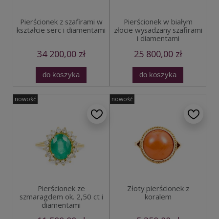
Pierścionek z szafirami w
Pierścionek w białym
kształcie serc i diamentami
złocie wysadzany szafirami
i diamentami
34 200,00 zł
25 800,00 zł
do koszyka
do koszyka
nowość
nowość
Pierścionek ze
Złoty pierścionek z
szmaragdem ok. 2,50 ct i
koralem
diamentami