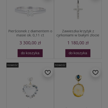
Pierścionek z diamentem o
Zawieszka krzyżyk z
masie ok. 0,11 ct
cyrkoniami w białym złocie
3 300,00 zł
1 180,00 zł
do koszyka
do koszyka
nowość
nowość