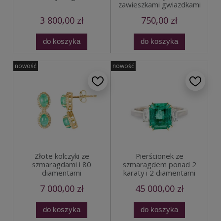
zawieszkami gwiazdkami
3 800,00 zł
750,00 zł
do koszyka
do koszyka
nowość
nowość
Złote kolczyki ze
Pierścionek ze
szmaragdami i 80
szmaragdem ponad 2
diamentami
karaty i 2 diamentami
7 000,00 zł
45 000,00 zł
do koszyka
do koszyka