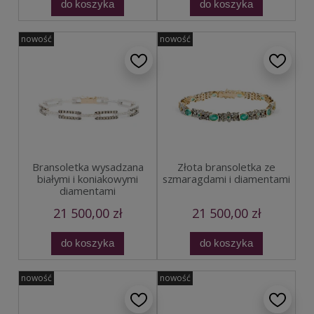
do koszyka
do koszyka
nowość
nowość
Bransoletka wysadzana
Złota bransoletka ze
białymi i koniakowymi
szmaragdami i diamentami
diamentami
21 500,00 zł
21 500,00 zł
do koszyka
do koszyka
nowość
nowość