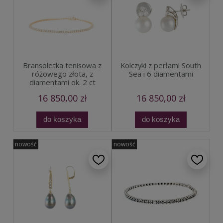
Bransoletka tenisowa z
Kolczyki z perłami South
różowego złota, z
Sea i 6 diamentami
diamentami ok. 2 ct
16 850,00 zł
16 850,00 zł
do koszyka
do koszyka
nowość
nowość