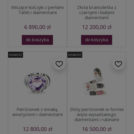
Wiszące kolczyki z perłami
Złota bransoletka z
Tahiti i diamentami
czarnymi i białymi
diamentami
6 890,00 zł
12 200,00 zł
do koszyka
do koszyka
nowość
nowość
Pierścionek z emalią,
Złoty pierścionek w formie
ametystem i diamentami
węża wysadzanego
diamentami i rubinami
12 800,00 zł
16 500,00 zł