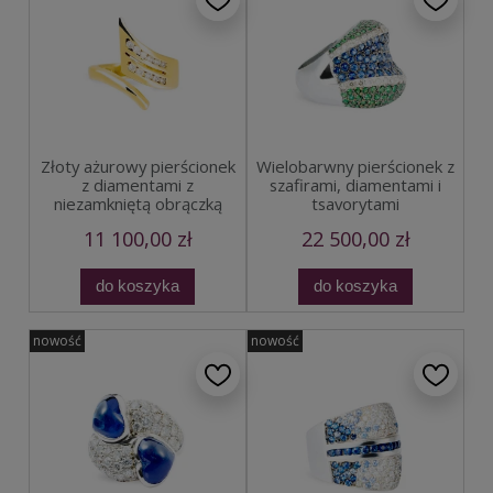
Złoty ażurowy pierścionek
Wielobarwny pierścionek z
z diamentami z
szafirami, diamentami i
niezamkniętą obrączką
tsavorytami
11 100,00 zł
22 500,00 zł
do koszyka
do koszyka
nowość
nowość