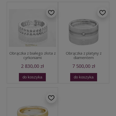
Obrączka z białego złota z
Obrączka z platyny z
cyrkoniami
diamentem
2 830,00 zł
7 500,00 zł
do koszyka
do koszyka