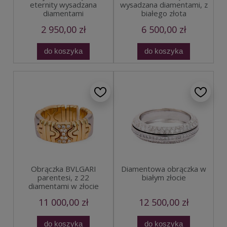
eternity wysadzana
wysadzana diamentami, z
diamentami
białego złota
2 950,00 zł
6 500,00 zł
do koszyka
do koszyka
Obrączka BVLGARI
Diamentowa obrączka w
parentesi, z 22
białym złocie
diamentami w złocie
11 000,00 zł
12 500,00 zł
do koszyka
do koszyka