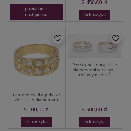
2 450,00 zł
powiadom o
dostępności
do koszyka
Pierścionek obrączka z
diamentami w białym i
różowym złocie
Pierścionek obrączka ze
złota z 15 diamentami
5 100,00 zł
6 500,00 zł
do koszyka
do koszyka