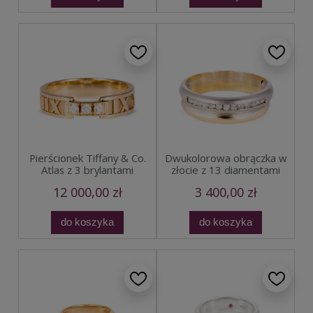
Pierścionek Tiffany & Co.
Dwukolorowa obrączka w
Atlas z 3 brylantami
złocie z 13 diamentami
12 000,00 zł
3 400,00 zł
do koszyka
do koszyka