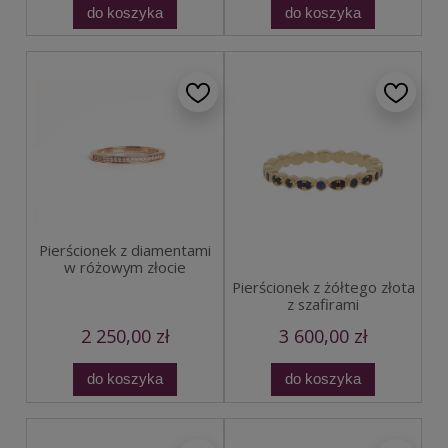
do koszyka
do koszyka
Pierścionek z diamentami
w różowym złocie
Pierścionek z żółtego złota
z szafirami
2 250,00 zł
3 600,00 zł
do koszyka
do koszyka