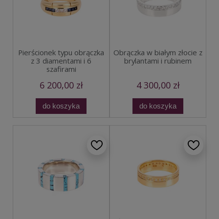
Obrączka w białym złocie z
Pierścionek typu obrączka
brylantami i rubinem
z 3 diamentami i 6
szafirami
6 200,00 zł
4 300,00 zł
do koszyka
do koszyka