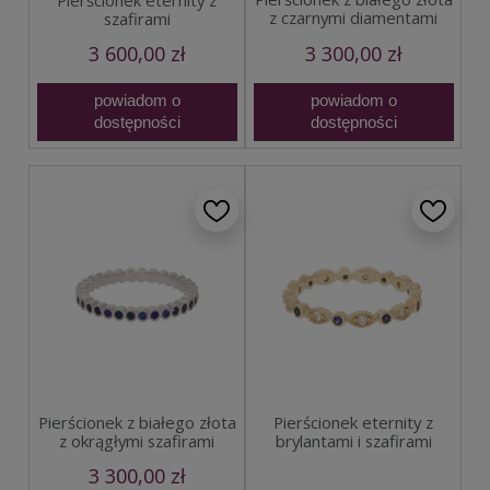
z czarnymi diamentami
szafirami
3 600,00 zł
3 300,00 zł
powiadom o
powiadom o
dostępności
dostępności
Pierścionek z białego złota
Pierścionek eternity z
z okrągłymi szafirami
brylantami i szafirami
3 300,00 zł