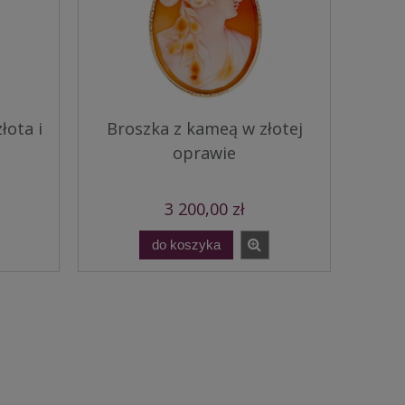
łota i
Broszka z kameą w złotej
oprawie
3 200,00 zł
do koszyka