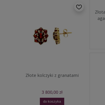
Złot
aga
Złote kolczyki z granatami
3 800,00 zł
do koszyka