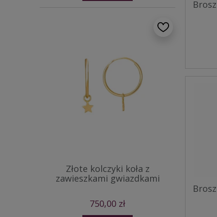
Brosz
Złote kolczyki koła z
zawieszkami gwiazdkami
Brosz
750,00 zł