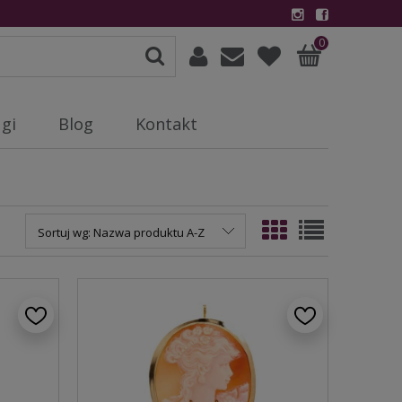
0
gi
Blog
Kontakt
Sortuj wg:
Nazwa produktu A-Z