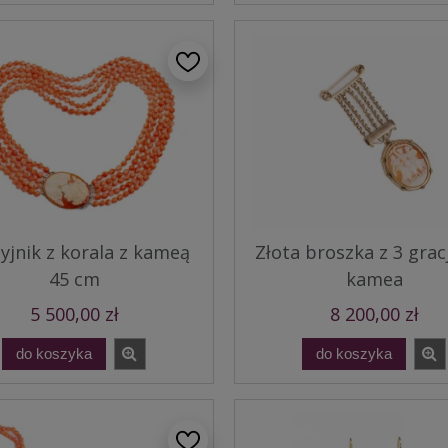
yjnik z korala z kameą
Złota broszka z 3 grac
45 cm
kamea
5 500,00 zł
8 200,00 zł
do koszyka
do koszyka