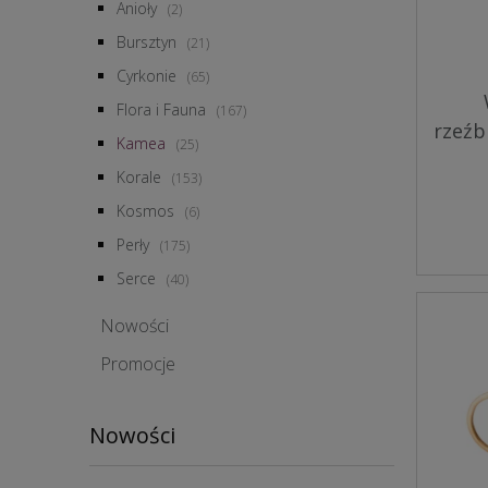
Anioły
(2)
Bursztyn
(21)
Cyrkonie
(65)
Flora i Fauna
(167)
rzeźb
Kamea
(25)
Korale
(153)
Kosmos
(6)
Perły
(175)
Serce
(40)
Nowości
Promocje
Nowości