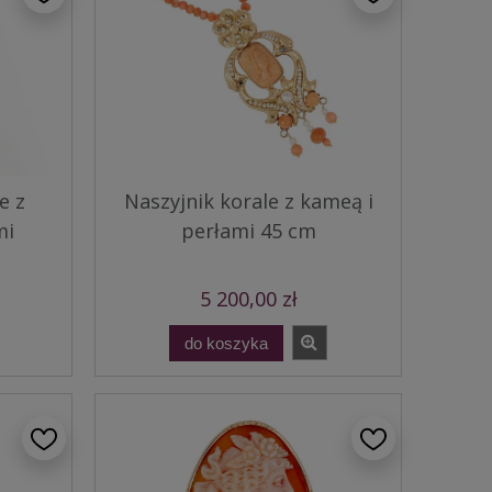
e z
Naszyjnik korale z kameą i
mi
perłami 45 cm
5 200,00 zł
do koszyka