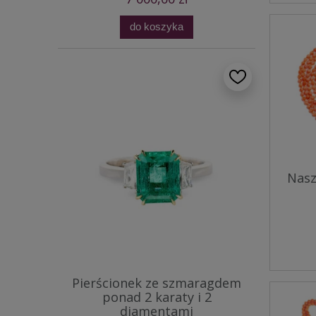
do koszyka
Nasz
Pierścionek ze szmaragdem
ponad 2 karaty i 2
diamentami