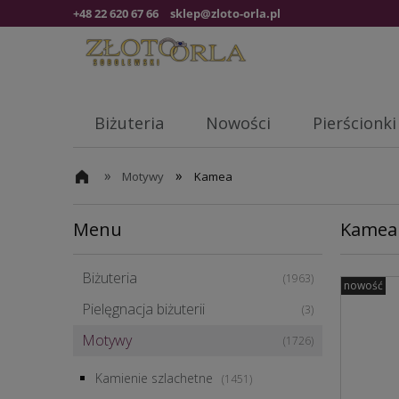
+48 22 620 67 66
sklep@zloto-orla.pl
Biżuteria
Nowości
Pierścionki
»
»
Motywy
Kamea
Menu
Kamea
Biżuteria
(1963)
nowość
Pielęgnacja biżuterii
(3)
Motywy
(1726)
Kamienie szlachetne
(1451)