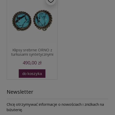
Klipsy srebrne ORNO z
turkusami syntetycznymi
490,00 zł
do koszyka
Newsletter
Chcę otrzymywać informacje o nowościach i zniżkach na
biżuterię.