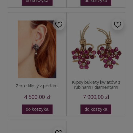
do koszyka
do koszyka
Klipsy bukiety kwiatów z
Złote klipsy z perłami
rubinami i diamentami
4 500,00 zł
7 900,00 zł
do koszyka
do koszyka