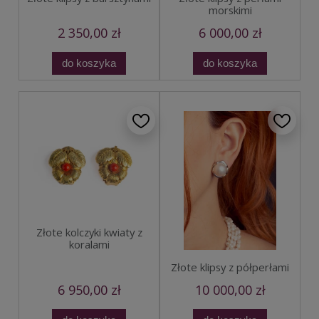
morskimi
2 350,00 zł
6 000,00 zł
do koszyka
do koszyka
Złote kolczyki kwiaty z
koralami
Złote klipsy z półperłami
6 950,00 zł
10 000,00 zł