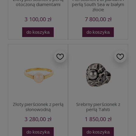
perłą South Sea w białym
otoczoną diamentami
złocie
3 100,00 zł
7 800,00 zł
do koszyka
do koszyka
Złoty pierścionek z perłą
Srebrny pierścionek z
słonowodną
perłą Tahiti
3 280,00 zł
1 850,00 zł
do koszyka
do koszyka