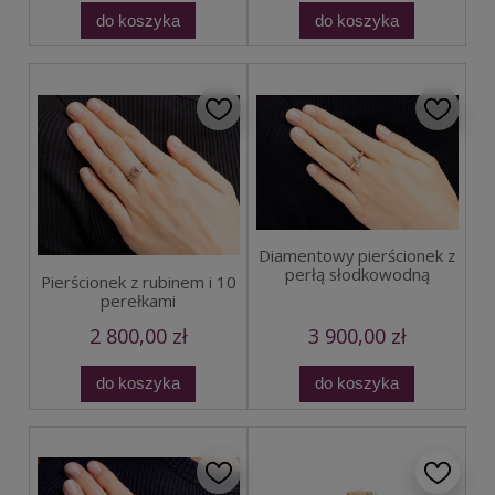
do koszyka
do koszyka
Diamentowy pierścionek z
perłą słodkowodną
Pierścionek z rubinem i 10
perełkami
2 800,00 zł
3 900,00 zł
do koszyka
do koszyka