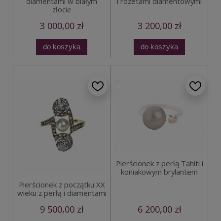
diamentami w białym
i rozetami diamentowymi
złocie
3 000,00 zł
3 200,00 zł
do koszyka
do koszyka
Pierścionek z perłą Tahiti i
koniakowym brylantem
Pierścionek z początku XX
wieku z perłą i diamentami
9 500,00 zł
6 200,00 zł