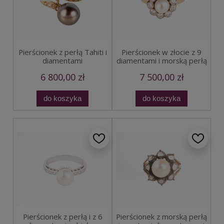
Pierścionek z perłą Tahiti i
Pierścionek w złocie z 9
diamentami
diamentami i morską perłą
6 800,00 zł
7 500,00 zł
do koszyka
do koszyka
Pierścionek z perłą i z 6
Pierścionek z morską perłą