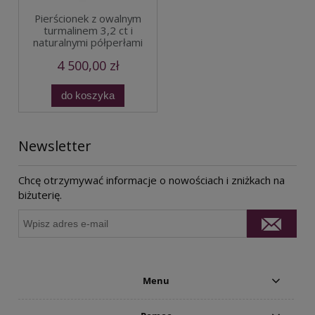
Pierścionek z owalnym
turmalinem 3,2 ct i
naturalnymi półperłami
4 500,00 zł
do koszyka
Newsletter
Chcę otrzymywać informacje o nowościach i zniżkach na
biżuterię.
Menu