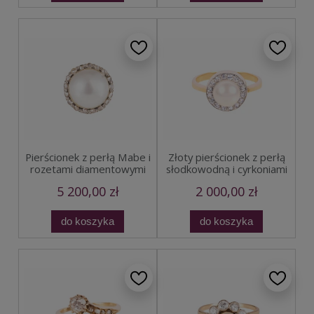
Pierścionek z perłą Mabe i
Złoty pierścionek z perłą
rozetami diamentowymi
słodkowodną i cyrkoniami
5 200,00 zł
2 000,00 zł
do koszyka
do koszyka