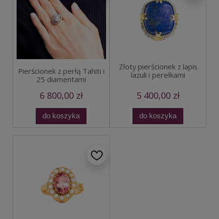
Złoty pierścionek z lapis
Pierścionek z perłą Tahiti i
lazuli i perełkami
25 diamentami
6 800,00 zł
5 400,00 zł
do koszyka
do koszyka