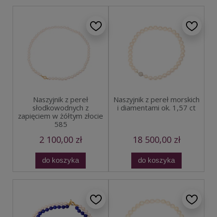
Naszyjnik z pereł
Naszyjnik z pereł morskich
słodkowodnych z
i diamentami ok. 1,57 ct
zapięciem w żółtym złocie
585
2 100,00 zł
18 500,00 zł
do koszyka
do koszyka