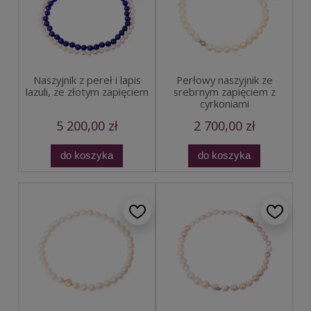
Naszyjnik z pereł i lapis
Perłowy naszyjnik ze
lazuli, ze złotym zapięciem
srebrnym zapięciem z
cyrkoniami
5 200,00 zł
2 700,00 zł
do koszyka
do koszyka