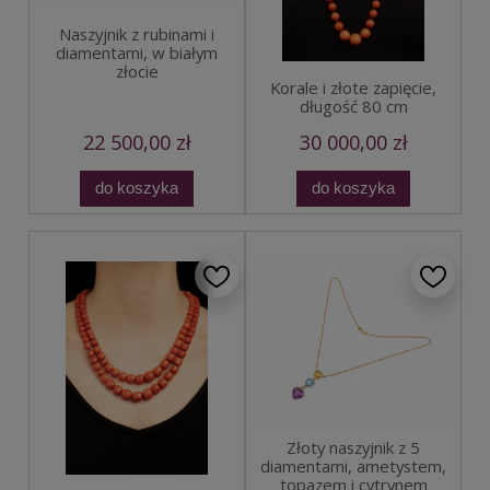
Naszyjnik z rubinami i
diamentami, w białym
złocie
Korale i złote zapięcie,
długość 80 cm
22 500,00 zł
30 000,00 zł
do koszyka
do koszyka
Złoty naszyjnik z 5
diamentami, ametystem,
topazem i cytrynem