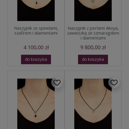
Naszyjnik ze spinelami,
Naszyjnik z perłami Akoya,
szafirem i diamentami
zawieszką ze szmaragdem
i diamentami
4 100,00 zł
9 800,00 zł
do koszyka
do koszyka