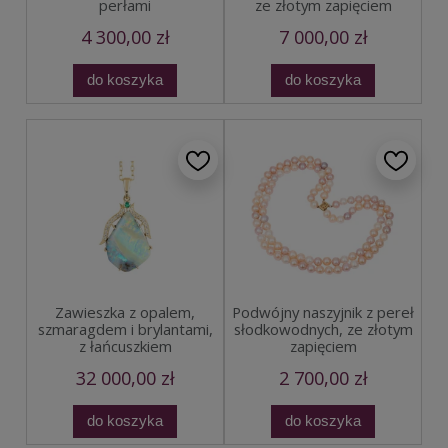
perłami
ze złotym zapięciem
4 300,00 zł
7 000,00 zł
do koszyka
do koszyka
Zawieszka z opalem,
Podwójny naszyjnik z pereł
szmaragdem i brylantami,
słodkowodnych, ze złotym
z łańcuszkiem
zapięciem
32 000,00 zł
2 700,00 zł
do koszyka
do koszyka