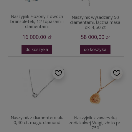
Naszyjnik złożony z dwóch
Naszyjnik wysadzany 50
bransoletek, 12 topazami i
diamentami, łączna masa
diamentami
ok. 4,50 ct
16 000,00 zł
58 000,00 zł
do koszyka
do koszyka
Naszyjnik z diamentem ok.
Naszyjnik z zawieszką
0,40 ct, magic diamond
zodiakalnej Wagi, złoto pr.
750