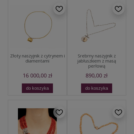
Złoty naszyjnik z cytrynem i
Srebrny naszyjnik z
diamentami
jabłuszkiem z masą
perłową
16 000,00 zł
890,00 zł
do koszyka
do koszyka