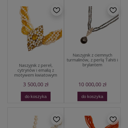
Naszyjnik z ciemnych
turmalinów, z perłą Tahiti i
brylantem
Naszyjnik z pereł,
cytrynów i emalią z
motywem kwiatowym
3 500,00 zł
10 000,00 zł
do koszyka
do koszyka