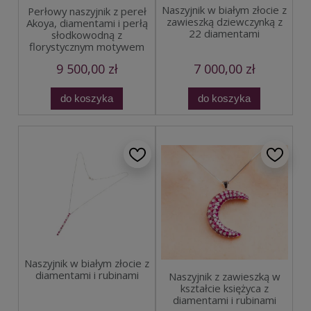
Naszyjnik w białym złocie z
Perłowy naszyjnik z pereł
zawieszką dziewczynką z
Akoya, diamentami i perłą
22 diamentami
słodkowodną z
florystycznym motywem
9 500,00 zł
7 000,00 zł
do koszyka
do koszyka
Naszyjnik w białym złocie z
diamentami i rubinami
Naszyjnik z zawieszką w
kształcie księżyca z
diamentami i rubinami