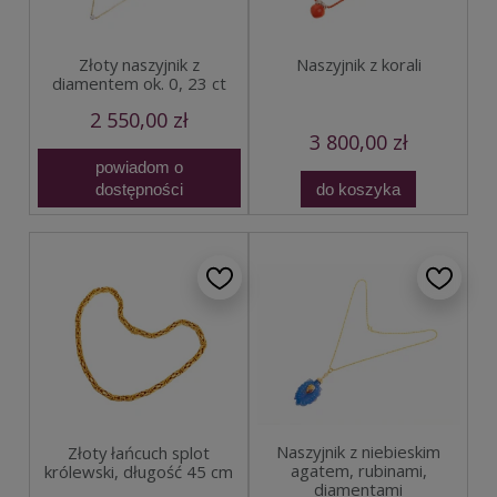
Złoty naszyjnik z
Naszyjnik z korali
diamentem ok. 0, 23 ct
2 550,00 zł
3 800,00 zł
powiadom o
dostępności
do koszyka
Naszyjnik z niebieskim
Złoty łańcuch splot
agatem, rubinami,
królewski, długość 45 cm
diamentami