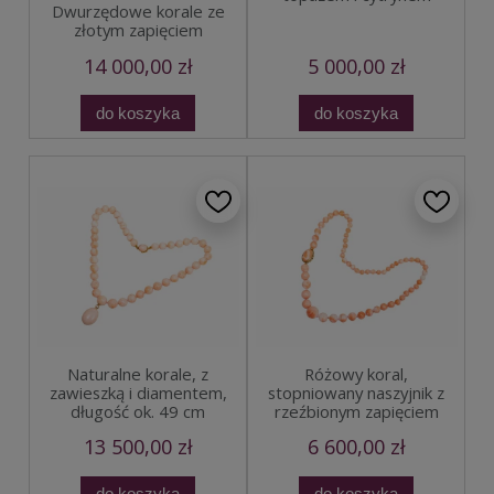
Dwurzędowe korale ze
złotym zapięciem
14 000,00 zł
5 000,00 zł
do koszyka
do koszyka
Naturalne korale, z
Różowy koral,
zawieszką i diamentem,
stopniowany naszyjnik z
długość ok. 49 cm
rzeźbionym zapięciem
13 500,00 zł
6 600,00 zł
do koszyka
do koszyka