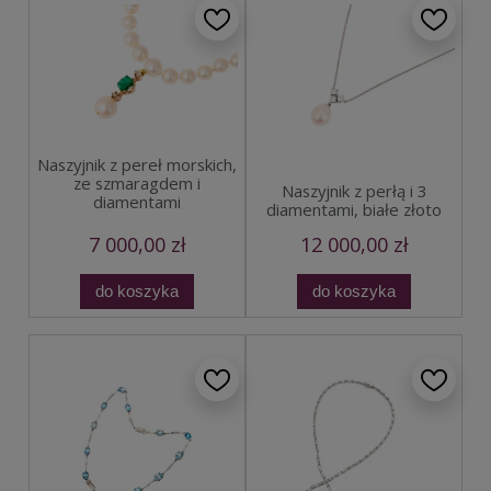
Naszyjnik z pereł morskich,
ze szmaragdem i
Naszyjnik z perłą i 3
diamentami
diamentami, białe złoto
7 000,00 zł
12 000,00 zł
do koszyka
do koszyka