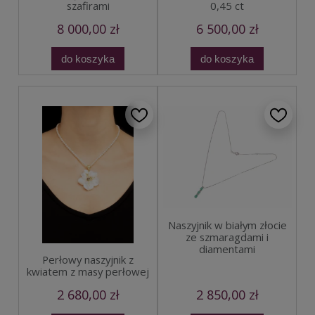
szafirami
0,45 ct
8 000,00 zł
6 500,00 zł
do koszyka
do koszyka
Naszyjnik w białym złocie
ze szmaragdami i
diamentami
Perłowy naszyjnik z
kwiatem z masy perłowej
2 680,00 zł
2 850,00 zł