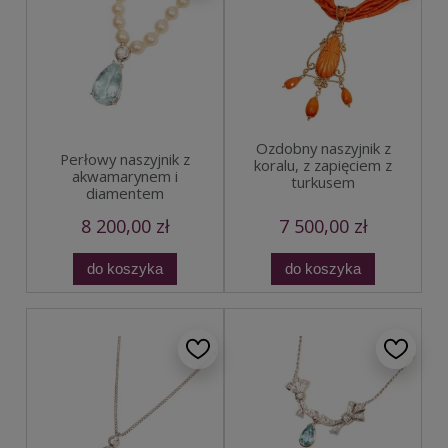
Ozdobny naszyjnik z
Perłowy naszyjnik z
koralu, z zapięciem z
akwamarynem i
turkusem
diamentem
8 200,00 zł
7 500,00 zł
do koszyka
do koszyka