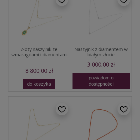
Złoty naszyjnik ze
Naszyjnik z diamentem w
szmaragdami i diamentami
białym złocie
3 000,00 zł
8 800,00 zł
powiadom o
do koszyka
dostępności