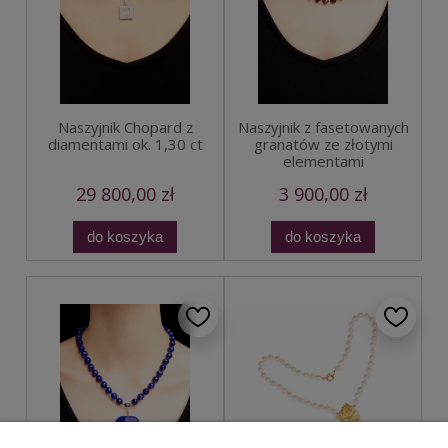
Naszyjnik Chopard z
Naszyjnik z fasetowanych
diamentami ok. 1,30 ct
granatów ze złotymi
elementami
29 800,00 zł
3 900,00 zł
do koszyka
do koszyka