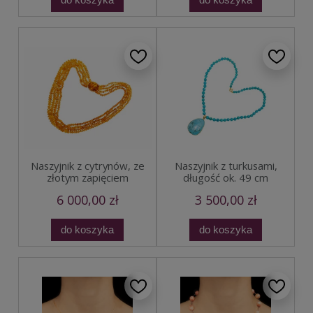
Naszyjnik z cytrynów, ze
Naszyjnik z turkusami,
złotym zapięciem
długość ok. 49 cm
6 000,00 zł
3 500,00 zł
do koszyka
do koszyka