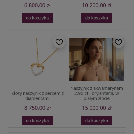
6 800,00 zł
10 200,00 zł
do koszyka
do koszyka
Naszyjnik z akwamarynem
2,90 ct i brylantami, w
Złoty naszyjnik z sercem z
białym złocie
diamentami
8 750,00 zł
15 000,00 zł
do koszyka
do koszyka