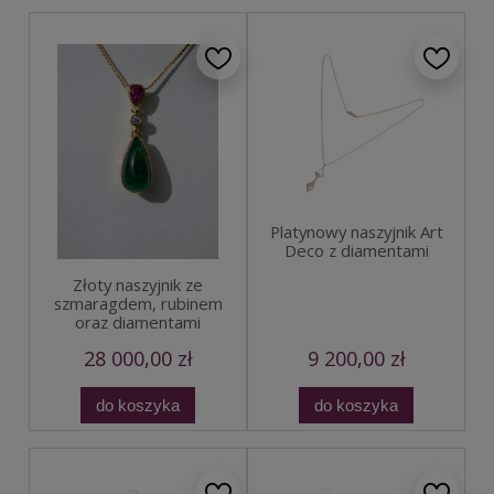
Platynowy naszyjnik Art
Deco z diamentami
Złoty naszyjnik ze
szmaragdem, rubinem
oraz diamentami
28 000,00 zł
9 200,00 zł
do koszyka
do koszyka