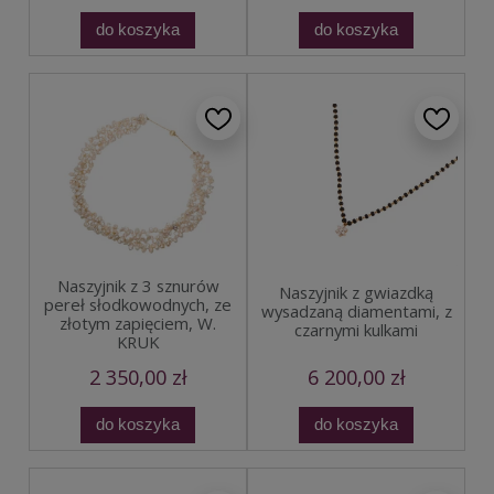
do koszyka
do koszyka
Naszyjnik z 3 sznurów
Naszyjnik z gwiazdką
pereł słodkowodnych, ze
wysadzaną diamentami, z
złotym zapięciem, W.
czarnymi kulkami
KRUK
2 350,00 zł
6 200,00 zł
do koszyka
do koszyka