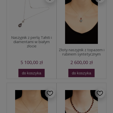
Naszyjnik z perłą Tahiti i
diamentami w białym
złocie
Złoty naszyjnik z topazem i
rubinem syntetycznym
5 100,00 zł
2 600,00 zł
do koszyka
do koszyka