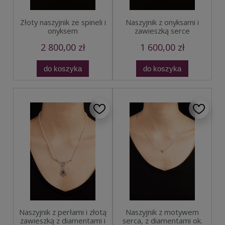
Złoty naszyjnik ze spineli i
Naszyjnik z onyksami i
onyksem
zawieszką serce
2 800,00 zł
1 600,00 zł
do koszyka
do koszyka
Naszyjnik z perłami i złotą
Naszyjnik z motywem
zawieszką z diamentami i
serca, z diamentami ok.