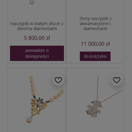
Złoty naszyjnik z
Naszyjnik w białym złocie z
akwamarynem i
dwoma diamentami
diamentami
5 800,00 zł
11 000,00 zł
powiadom o
dostępności
do koszyka