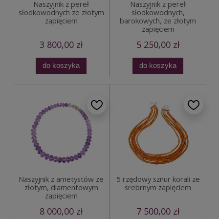
Naszyjnik z pereł
Naszyjnik z pereł
słodkowodnych ze złotym
słodkowodnych,
zapięciem
barokowych, ze złotym
zapięciem
3 800,00 zł
5 250,00 zł
do koszyka
do koszyka
Naszyjnik z ametystów ze
5 rzędowy sznur korali ze
złotym, diamentowym
srebrnym zapięciem
zapięciem
8 000,00 zł
7 500,00 zł