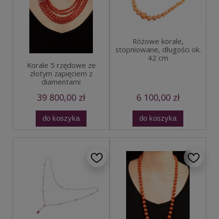
Różowe korale,
stopniowane, długości ok.
42 cm
Korale 5 rzędowe ze
złotym zapięciem z
diamentami
39 800,00 zł
6 100,00 zł
do koszyka
do koszyka