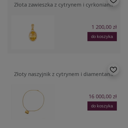
Złota zawieszka z cytrynem i cyrkoniami
1 200,00 zł
do koszyka
Złoty naszyjnik z cytrynem i diamentami
16 000,00 zł
do koszyka