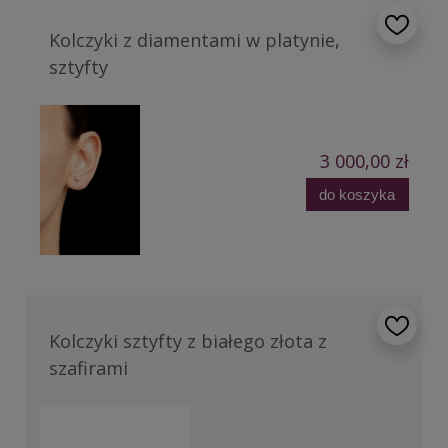
Kolczyki z diamentami w platynie,
sztyfty
3 000,00 zł
do koszyka
Kolczyki sztyfty z białego złota z
szafirami