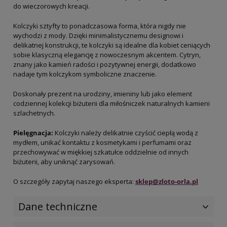
do wieczorowych kreacji.
Kolczyki sztyfty to ponadczasowa forma, która nigdy nie
wychodzi z mody. Dzięki minimalistycznemu designowi i
delikatnej konstrukcji, te kolczyki są idealne dla kobiet ceniących
sobie klasyczną elegancję z nowoczesnym akcentem. Cytryn,
znany jako kamień radości i pozytywnej energii, dodatkowo
nadaje tym kolczykom symboliczne znaczenie.
Doskonały prezent na urodziny, imieniny lub jako element
codziennej kolekcji biżuterii dla miłośniczek naturalnych kamieni
szlachetnych.
Pielęgnacja:
Kolczyki należy delikatnie czyścić ciepłą wodą z
mydłem, unikać kontaktu z kosmetykami i perfumami oraz
przechowywać w miękkiej szkatułce oddzielnie od innych
biżuterii, aby uniknąć zarysowań.
O szczegóły zapytaj naszego eksperta:
sklep@zloto-orla.pl
Dane techniczne