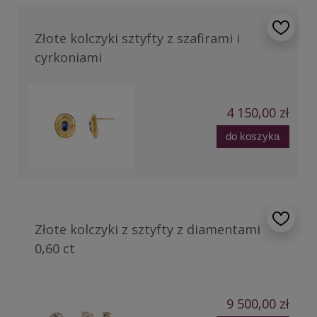
Złote kolczyki sztyfty z szafirami i
cyrkoniami
4 150,00 zł
do koszyka
Złote kolczyki z sztyfty z diamentami
0,60 ct
9 500,00 zł