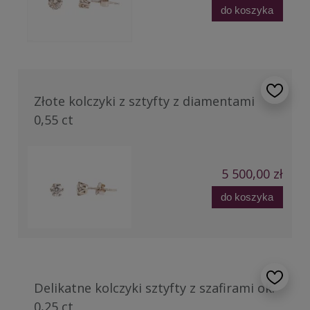
do koszyka
Złote kolczyki z sztyfty z diamentami
0,55 ct
5 500,00 zł
do koszyka
Delikatne kolczyki sztyfty z szafirami ok.
0,25 ct