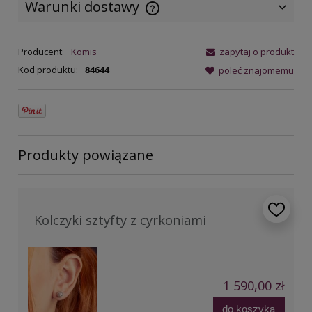
Warunki dostawy
Cena nie zawiera ewentualnych
kosztów płatności
Producent:
Komis
zapytaj o produkt
Kod produktu:
84644
poleć znajomemu
Produkty powiązane
Kolczyki sztyfty z cyrkoniami
1 590,00 zł
do koszyka