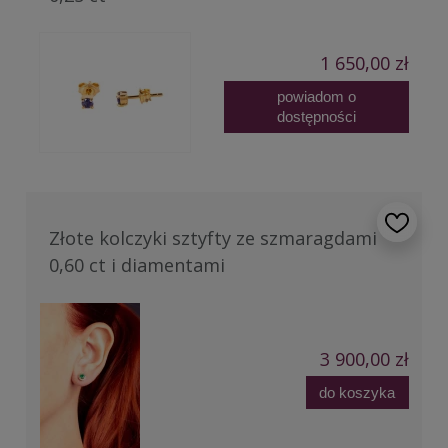
1 650,00 zł
powiadom o
dostępności
Złote kolczyki sztyfty ze szmaragdami
0,60 ct i diamentami
3 900,00 zł
do koszyka