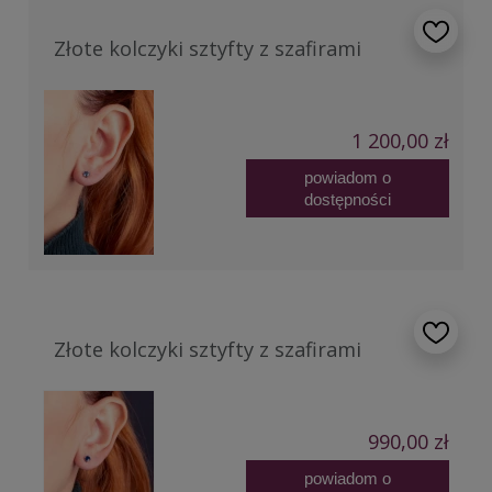
Złote kolczyki sztyfty z szafirami
1 200,00 zł
powiadom o
dostępności
Złote kolczyki sztyfty z szafirami
990,00 zł
powiadom o