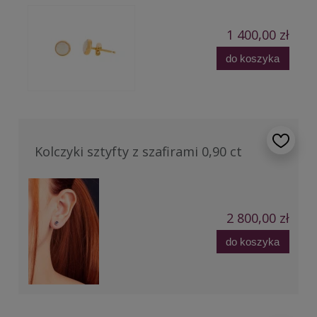
1 400,00 zł
do koszyka
Kolczyki sztyfty z szafirami 0,90 ct
2 800,00 zł
do koszyka