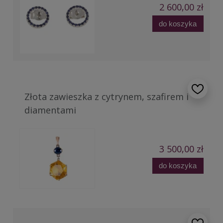
2 600,00 zł
do koszyka
Złota zawieszka z cytrynem, szafirem i
diamentami
3 500,00 zł
do koszyka