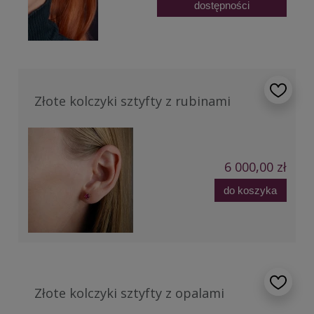
dostępności
Złote kolczyki sztyfty z rubinami
6 000,00 zł
do koszyka
Złote kolczyki sztyfty z opalami