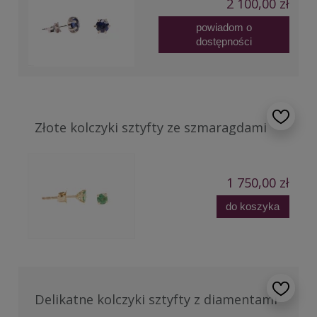
2 100,00 zł
powiadom o
dostępności
Złote kolczyki sztyfty ze szmaragdami
1 750,00 zł
do koszyka
Delikatne kolczyki sztyfty z diamentami