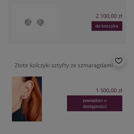
2 100,00 zł
do koszyka
Złote kolczyki sztyfty ze szmaragdami
1 500,00 zł
powiadom o
dostępności