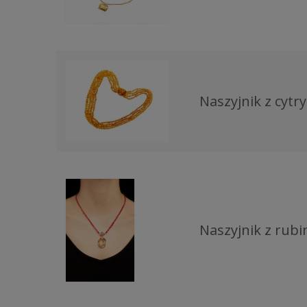
Naszyjnik z cytr
Naszyjnik z rubi