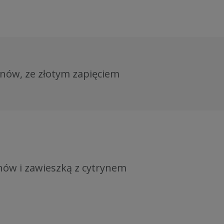
ynów, ze złotym zapięciem
nów i zawieszką z cytrynem