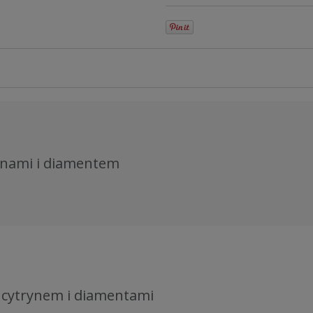
rynami i diamentem
z cytrynem i diamentami