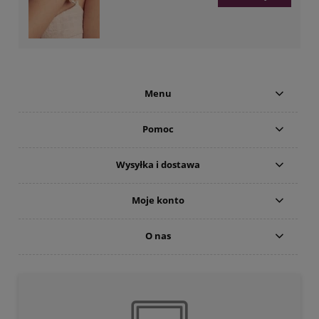
Menu
Pomoc
Wysyłka i dostawa
Moje konto
O nas