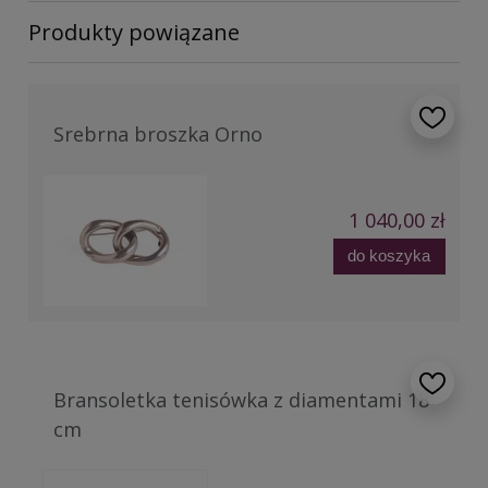
Produkty powiązane
Srebrna broszka Orno
1 040,00 zł
do koszyka
Bransoletka tenisówka z diamentami 18
cm