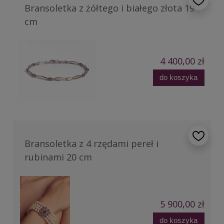
Bransoletka z żółtego i białego złota 19
cm
4 400,00 zł
do koszyka
Bransoletka z 4 rzędami pereł i
rubinami 20 cm
5 900,00 zł
do koszyka