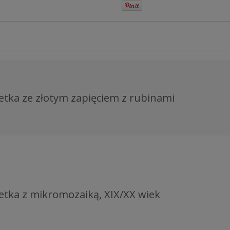
etka ze złotym zapięciem z rubinami
etka z mikromozaiką, XIX/XX wiek