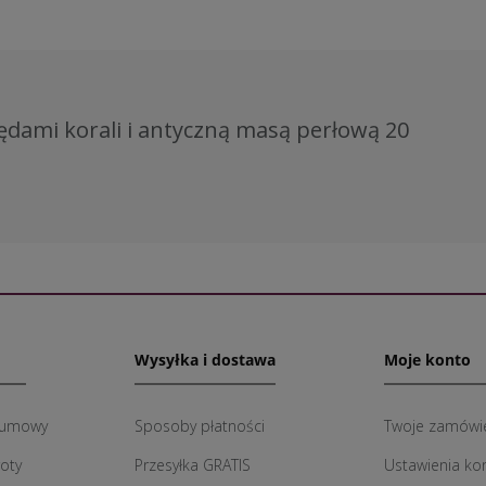
ędami korali i antyczną masą perłową 20
Wysyłka i dostawa
Moje konto
 umowy
Sposoby płatności
Twoje zamówi
roty
Przesyłka GRATIS
Ustawienia ko