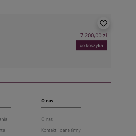
7 200,00 zł
do koszyka
O nas
enia
O nas
nta
Kontakt i dane firmy