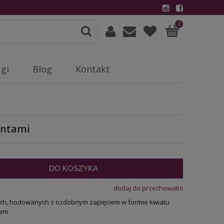
0
gi
Blog
Kontakt
entami
DO KOSZYKA
dodaj do przechowalni
ich, hodowanych z ozdobnym zapięciem w formie kwiatu
ami.