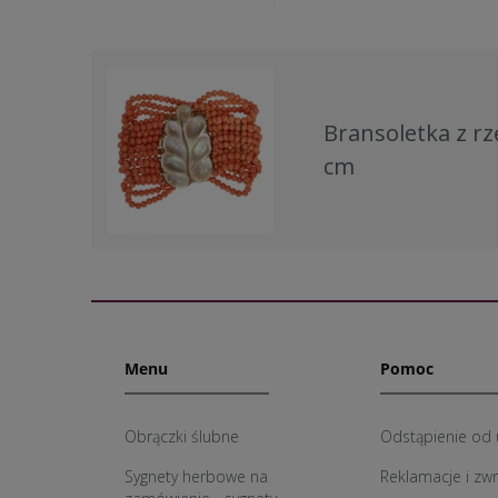
Bransoletka z rz
cm
Menu
Pomoc
Obrączki ślubne
Odstąpienie od
Sygnety herbowe na
Reklamacje i zw