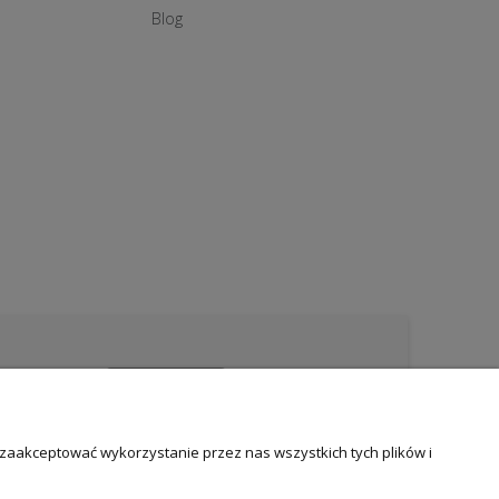
Blog
 zaakceptować wykorzystanie przez nas wszystkich tych plików i