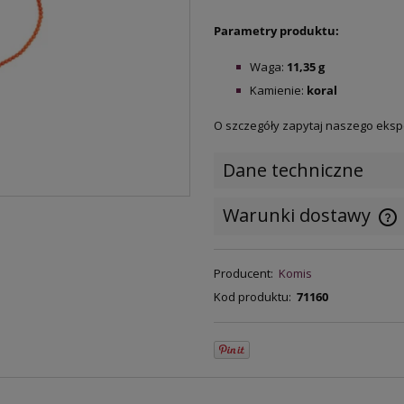
Parametry produktu:
Waga:
11,35
g
Kamienie:
koral
O szczegóły zapytaj naszego eksp
Dane techniczne
Warunki dostawy
C
Producent:
Komis
k
Kod produktu:
71160