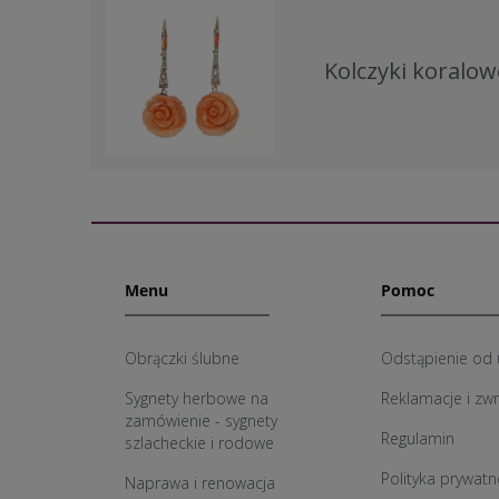
Kolczyki koralow
Menu
Pomoc
Obrączki ślubne
Odstąpienie od
Sygnety herbowe na
Reklamacje i zw
zamówienie - sygnety
Regulamin
szlacheckie i rodowe
Polityka prywatn
Naprawa i renowacja