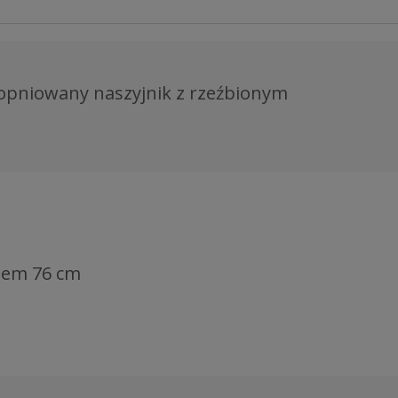
topniowany naszyjnik z rzeźbionym
alem 76 cm