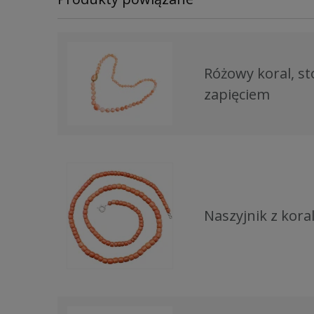
Różowy koral, s
zapięciem
Naszyjnik z kor