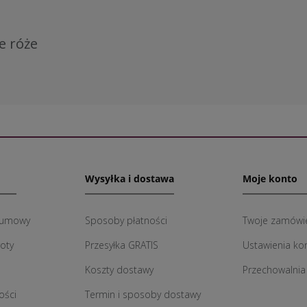
e róże
Wysyłka i dostawa
Moje konto
 umowy
Sposoby płatności
Twoje zamówi
roty
Przesyłka GRATIS
Ustawienia ko
Koszty dostawy
Przechowalnia
ości
Termin i sposoby dostawy