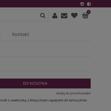
0
g
Kontakt
DO KOSZYKA
dodaj do przechowalni
korali z zawieszką, z klasycznym zapięciem do łańcuszków.