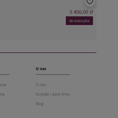
5 450,00 zł
do koszyka
O nas
enia
O nas
nta
Kontakt i dane firmy
Blog