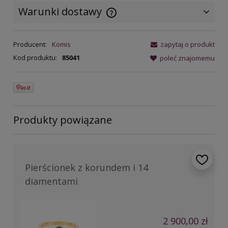
Warunki dostawy
Cena nie zawiera ewentualnych
kosztów płatności
Producent:
Komis
zapytaj o produkt
Kod produktu:
85041
poleć znajomemu
Produkty powiązane
Pierścionek z korundem i 14
diamentami
2 900,00 zł