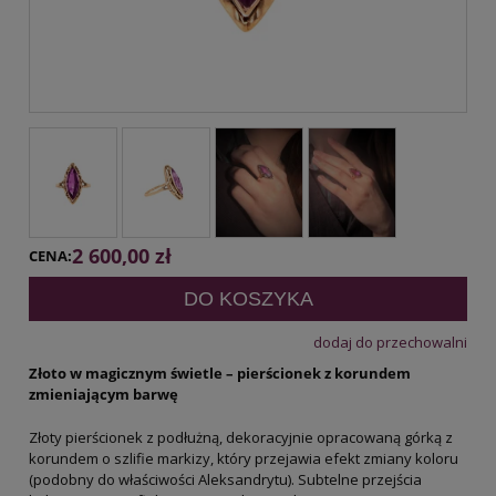
2 600,00 zł
CENA:
DO KOSZYKA
dodaj do przechowalni
Złoto w magicznym świetle – pierścionek z korundem
zmieniającym barwę
Złoty pierścionek z podłużną, dekoracyjnie opracowaną górką z
korundem o szlifie markizy, który przejawia efekt zmiany koloru
(podobny do właściwości Aleksandrytu). Subtelne przejścia