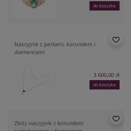
do koszyka
Naszyjnik z perłami, korundem i
diamentami
3 600,00 zł
do koszyka
Złoty naszyjnik z korundem