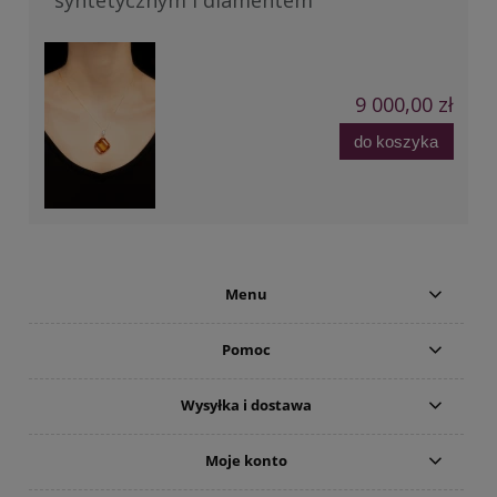
syntetycznym i diamentem
9 000,00 zł
do koszyka
Menu
Pomoc
Wysyłka i dostawa
Moje konto