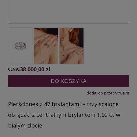
38 000,00 zł
CENA:
DO KOSZYKA
dodaj do przechowalni
Pierścionek z 47 brylantami – trzy scalone
obrączki z centralnym brylantem 1,02 ct w
białym złocie