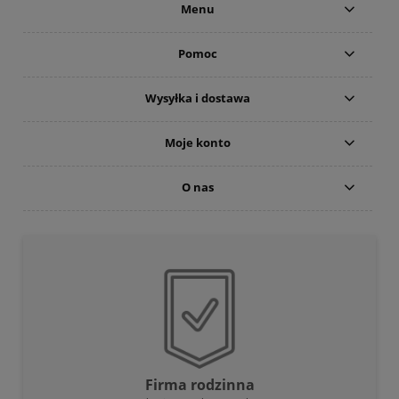
Menu
Pomoc
Wysyłka i dostawa
Moje konto
O nas
Firma rodzinna