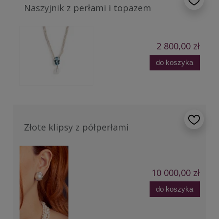
Naszyjnik z perłami i topazem
2 800,00 zł
do koszyka
Złote klipsy z półperłami
10 000,00 zł
do koszyka