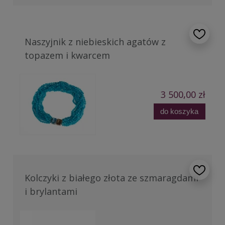
Naszyjnik z niebieskich agatów z
topazem i kwarcem
3 500,00 zł
do koszyka
Kolczyki z białego złota ze szmaragdami
i brylantami