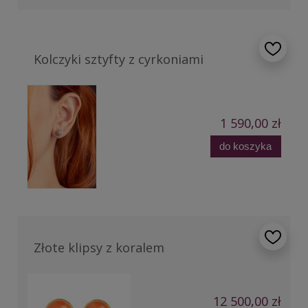
Kolczyki sztyfty z cyrkoniami
1 590,00 zł
do koszyka
Złote klipsy z koralem
12 500,00 zł