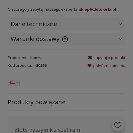
O szczegóły zapytaj naszego eksperta:
sklep@zloto-orla.pl
Dane techniczne
Warunki dostawy
Cena nie zawiera ewentualnych
kosztów płatności
Producent:
Komis
zapytaj o produkt
Kod produktu:
50515
poleć znajomemu
Produkty powiązane
Złoty naszyjnik z szafirami