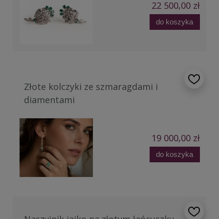
22 500,00 zł
do koszyka
Złote kolczyki ze szmaragdami i
diamentami
19 000,00 zł
do koszyka
Naszyjnik jajko na złotym łańcuszku