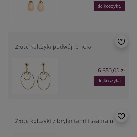
do koszyka
Złote kolczyki podwójne koła
6 850,00 zł
do koszyka
Złote kolczyki z brylantami i szafirami