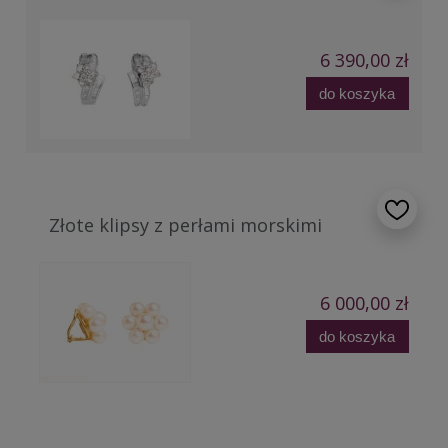
6 390,00 zł
do koszyka
Złote klipsy z perłami morskimi
6 000,00 zł
do koszyka