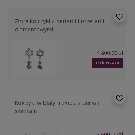
Złote kolczyki z perłami i rozetami
diamentowymi
4 800,00 zł
do koszyka
Kolczyki w białym złocie z perłą i
szafirami
3 600,00 zł