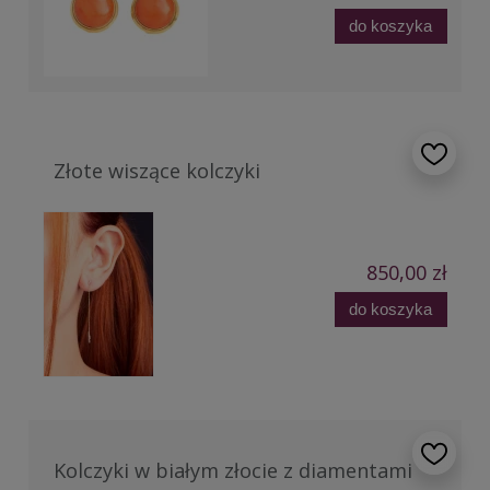
do koszyka
Złote wiszące kolczyki
850,00 zł
do koszyka
Kolczyki w białym złocie z diamentami