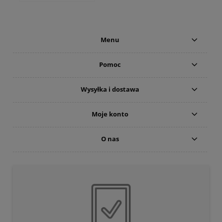
Menu
Pomoc
Wysyłka i dostawa
Moje konto
O nas