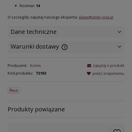
Rozmiar:
14
O szczegóły zapytaj naszego eksperta:
sklep@zloto-orla.pl
Dane techniczne
Warunki dostawy
Cena nie zawiera ewentualnych
kosztów płatności
Producent:
Komis
zapytaj o produkt
Kod produktu:
72102
poleć znajomemu
Produkty powiązane