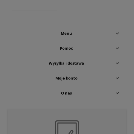
Menu
Pomoc
Wysyłka i dostawa
Moje konto
O nas