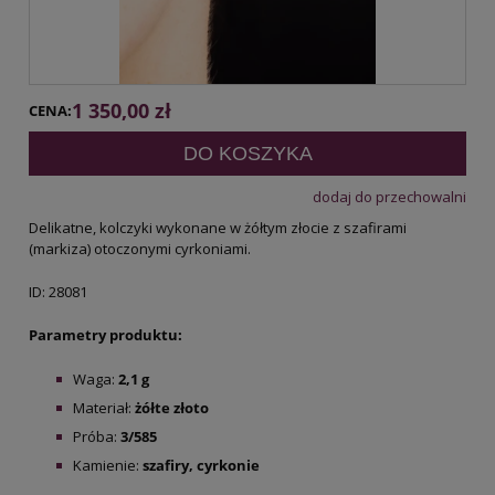
1 350,00 zł
CENA:
DO KOSZYKA
dodaj do przechowalni
Delikatne, kolczyki wykonane w żółtym złocie z szafirami
(markiza) otoczonymi cyrkoniami.
ID: 28081
Parametry produktu:
Waga:
2,1 g
Materiał:
żółte złoto
Próba:
3/585
Kamienie:
szafiry, cyrkonie