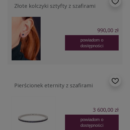
Złote kolczyki sztyfty z szafirami
990,00 zł
powiadom o
dostępności
Pierścionek eternity z szafirami
3 600,00 zł
powiadom o
dostępności