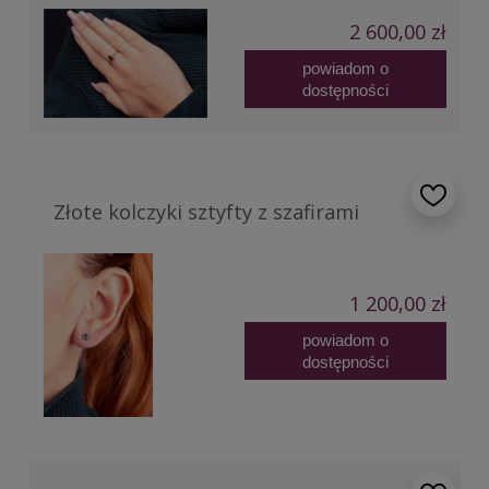
2 600,00 zł
powiadom o
dostępności
Złote kolczyki sztyfty z szafirami
1 200,00 zł
powiadom o
dostępności