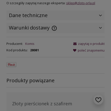
O szczegóły zapytaj naszego eksperta:
sklep@zloto-orla.pl
Dane techniczne
Warunki dostawy
Cena nie zawiera ewentualnych
kosztów płatności
Producent:
Komis
zapytaj o produkt
Kod produktu:
28081
poleć znajomemu
Produkty powiązane
Złoty pierścionek z szafirem