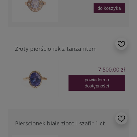
do koszyka
Złoty pierścionek z tanzanitem
7 500,00 zł
powiadom o
dostępności
Pierścionek białe złoto i szafir 1 ct