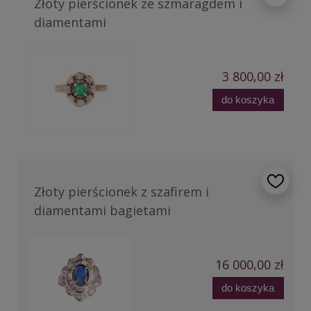
Złoty pierścionek ze szmaragdem i
diamentami
3 800,00 zł
do koszyka
Złoty pierścionek z szafirem i
diamentami bagietami
16 000,00 zł
do koszyka