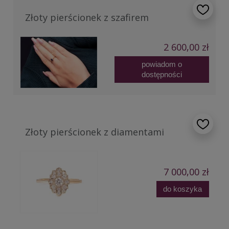
Złoty pierścionek z szafirem
2 600,00 zł
powiadom o
dostępności
Złoty pierścionek z diamentami
7 000,00 zł
do koszyka