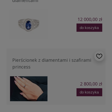
diamentami
12 000,00 zł
do koszyka
Pierścionek z diamentami i szafirami
princess
2 800,00 zł
do koszyka