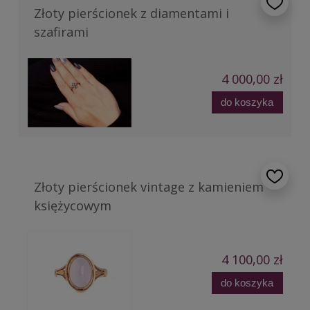
Złoty pierścionek z diamentami i
szafirami
4 000,00 zł
do koszyka
Złoty pierścionek vintage z kamieniem
księżycowym
4 100,00 zł
do koszyka