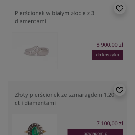
Pierścionek w białym złocie z 3
diamentami
8 900,00 zł
do koszyka
Złoty pierścionek ze szmaragdem 1,20
ct i diamentami
7 100,00 zł
powiadom o