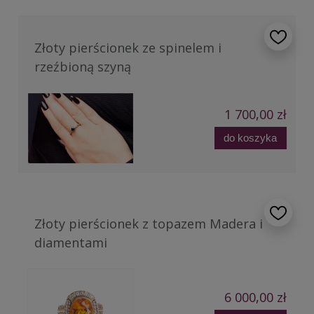
Złoty pierścionek ze spinelem i
rzeźbioną szyną
1 700,00 zł
do koszyka
Złoty pierścionek z topazem Madera i
diamentami
6 000,00 zł