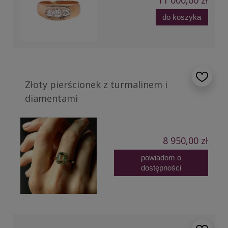
11 000,00 zł
do koszyka
Złoty pierścionek z turmalinem i
diamentami
8 950,00 zł
powiadom o
dostępności