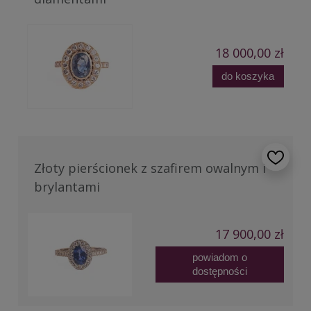
18 000,00 zł
do koszyka
Złoty pierścionek z szafirem owalnym i
brylantami
17 900,00 zł
powiadom o
dostępności