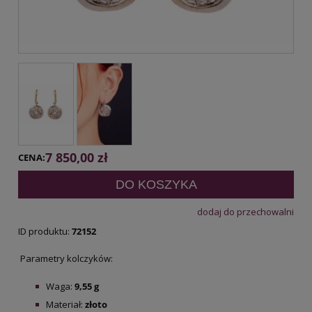
7 850,00 zł
CENA:
DO KOSZYKA
dodaj do przechowalni
ID produktu:
72152
Parametry kolczyków:
Waga:
9,55 g
Materiał:
złoto