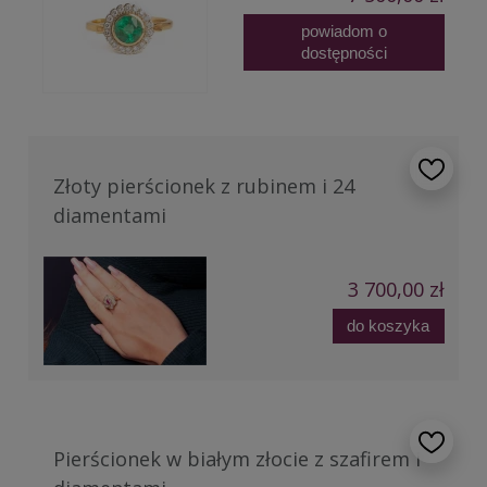
powiadom o
dostępności
Złoty pierścionek z rubinem i 24
diamentami
3 700,00 zł
do koszyka
Pierścionek w białym złocie z szafirem i