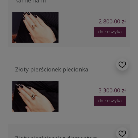
kamieniami
2 800,00 zł
do koszyka
Złoty pierścionek plecionka
3 300,00 zł
do koszyka