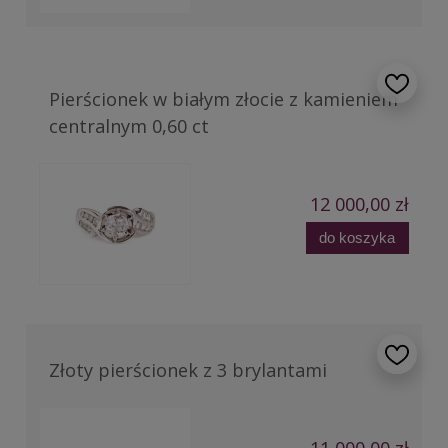
Pierścionek w białym złocie z kamieniem
centralnym 0,60 ct
12 000,00 zł
do koszyka
Złoty pierścionek z 3 brylantami