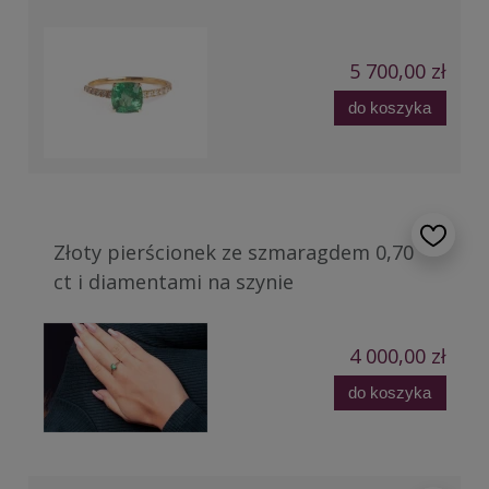
5 700,00 zł
do koszyka
Złoty pierścionek ze szmaragdem 0,70
ct i diamentami na szynie
4 000,00 zł
do koszyka