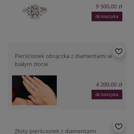
9 500,00 zł
do koszyka
Pierścionek obrączka z diamentami w
białym złocie
4 200,00 zł
do koszyka
Złoty pierścionek z diamentami