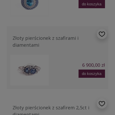
do koszyka
Złoty pierścionek z szafirami i
diamentami
6 900,00 zł
do koszyka
Złoty pierścionek z szafirem 2,5ct i
diamentami