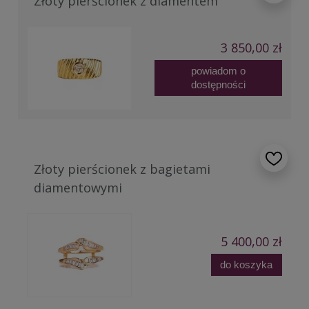
Złoty pierścionek z diamentem
3 850,00 zł
powiadom o
dostępności
Złoty pierścionek z bagietami
diamentowymi
5 400,00 zł
do koszyka