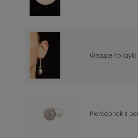
Wiszące kolczyki
Pierścionek z pe