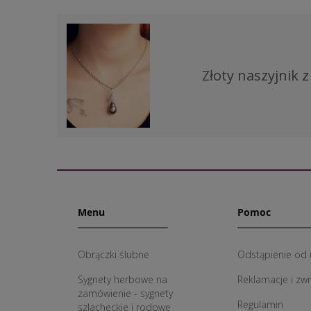
Złoty naszyjnik 
Menu
Pomoc
Obrączki ślubne
Odstąpienie od
Sygnety herbowe na
Reklamacje i zw
zamówienie - sygnety
Regulamin
szlacheckie i rodowe