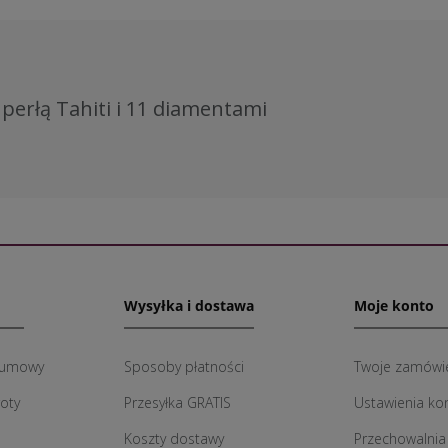
z perłą Tahiti i 11 diamentami
Wysyłka i dostawa
Moje konto
 umowy
Sposoby płatności
Twoje zamówi
roty
Przesyłka GRATIS
Ustawienia ko
Koszty dostawy
Przechowalnia