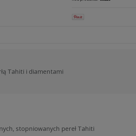
rłą Tahiti i diamentami
nych, stopniowanych pereł Tahiti