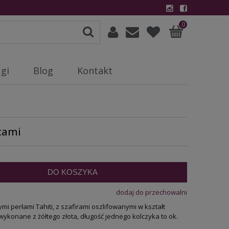
0
gi
Blog
Kontakt
ntami
DO KOSZYKA
dodaj do przechowalni
i perłami Tahiti, z szafirami oszlifowanymi w kształt
wykonane z żółtego złota, długość jednego kolczyka to ok.