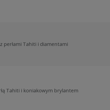
 z perłami Tahiti i diamentami
rłą Tahiti i koniakowym brylantem