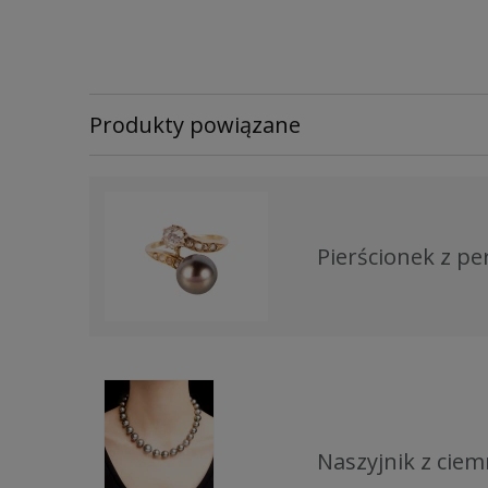
Produkty powiązane
Pierścionek z pe
Naszyjnik z ciem