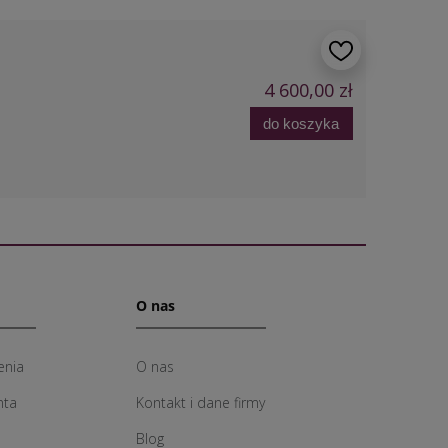
4 600,00 zł
do koszyka
O nas
enia
O nas
nta
Kontakt i dane firmy
Blog