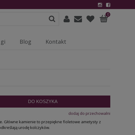
0
gi
Blog
Kontakt
DO KOSZYKA
dodaj do przechowalni
ie. Główne kamienie to przepiękne fioletowe ametysty z
dkreślają urodę kolczyków.