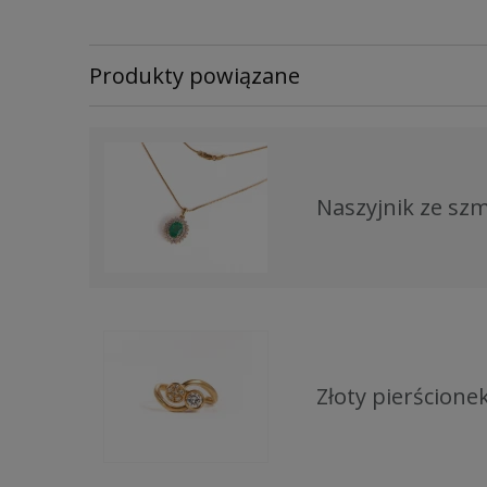
Produkty powiązane
Naszyjnik ze s
Złoty pierścion