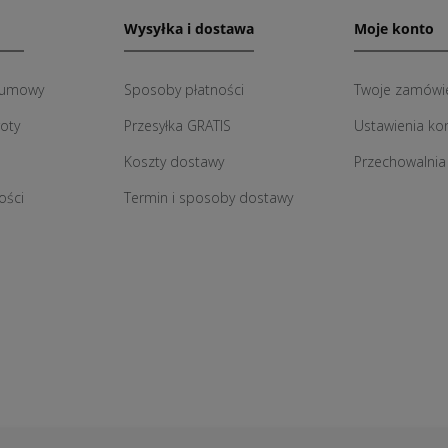
Wysyłka i dostawa
Moje konto
 umowy
Sposoby płatności
Twoje zamówi
roty
Przesyłka GRATIS
Ustawienia ko
Koszty dostawy
Przechowalnia
ości
Termin i sposoby dostawy