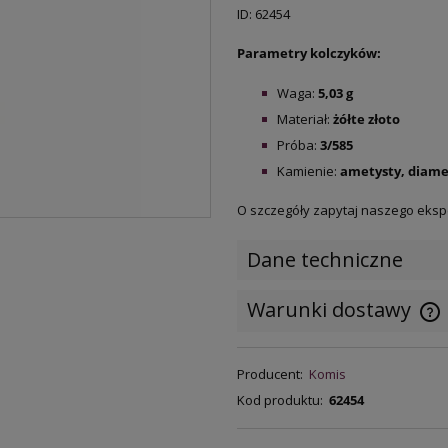
ID: 62454
Parametry kolczyków:
Waga:
5,03 g
Materiał:
żółte
złoto
Próba:
3/585
Kamienie:
ametysty, diam
O szczegóły zapytaj naszego eksp
Dane techniczne
Warunki dostawy
C
Producent:
Komis
k
Kod produktu:
62454