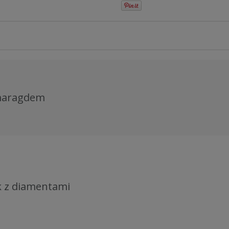
zmaragdem
ek z diamentami