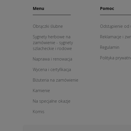
Menu
Pomoc
Obrączki ślubne
Odstąpienie od
Sygnety herbowe na
Reklamacje i zw
zamówienie - sygnety
Regulamin
szlacheckie i rodowe
Polityka prywatn
Naprawa i renowacja
Wycena i certyfikacja
Biżuteria na zamówienie
Kamienie
Na specjalne okazje
Komis