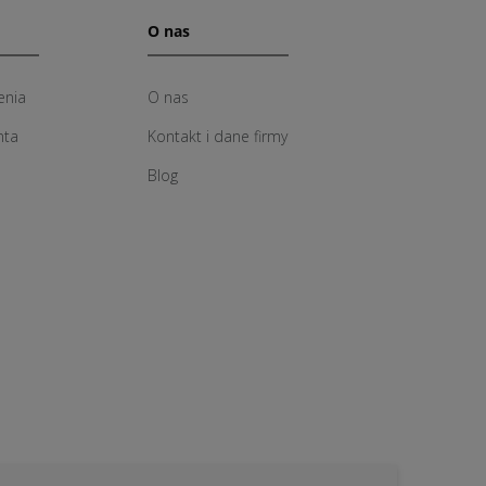
O nas
enia
O nas
nta
Kontakt i dane firmy
Blog