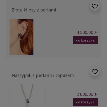
Złote klipsy z perłami
4 500,00 zł
do koszyka
Naszyjnik z perłami i topazem
2 800,00 zł
do koszyka