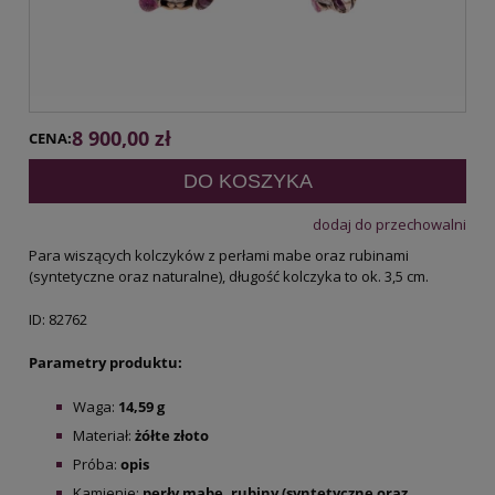
8 900,00 zł
CENA:
DO KOSZYKA
dodaj do przechowalni
Para wiszących kolczyków z perłami mabe oraz rubinami
(syntetyczne oraz naturalne), długość kolczyka to ok. 3,5 cm.
ID: 82762
Parametry produktu:
Waga:
14,59
g
Materiał:
żółte
złoto
Próba:
opis
Kamienie:
perły mabe, rubiny (syntetyczne oraz