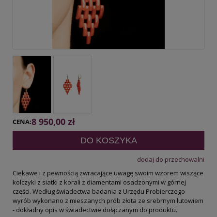
8 950,00 zł
CENA:
DO KOSZYKA
dodaj do przechowalni
Ciekawe i z pewnością zwracające uwagę swoim wzorem wiszące
kolczyki z siatki z korali z diamentami osadzonymi w górnej
części. Według świadectwa badania z Urzędu Probierczego
wyrób wykonano z mieszanych prób złota ze srebrnym lutowiem
- dokładny opis w świadectwie dołączanym do produktu.