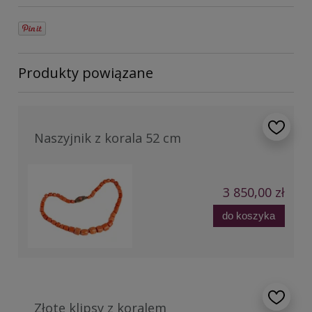
Produkty powiązane
Naszyjnik z korala 52 cm
3 850,00 zł
do koszyka
Złote klipsy z koralem