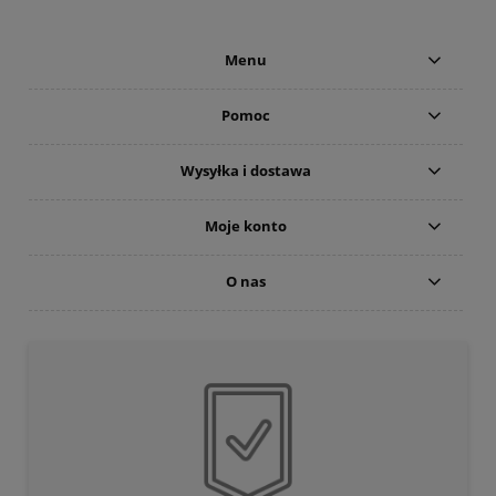
Menu
Pomoc
Wysyłka i dostawa
Moje konto
O nas