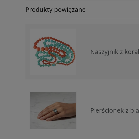
Produkty powiązane
Naszyjnik z kor
Pierścionek z b