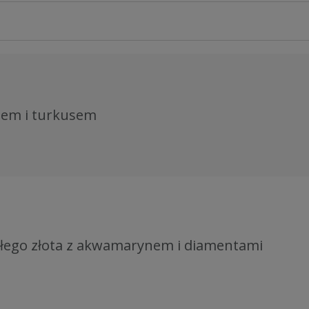
alem i turkusem
iałego złota z akwamarynem i diamentami