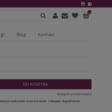
0
gi
Blog
Kontakt
DO KOSZYKA
dodaj do przechowalni
owanym turkusem oraz koralem. Ciekawe dopełnienie