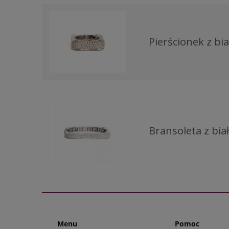
Pierścionek z bi
Bransoleta z bia
Menu
Pomoc