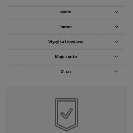
Menu
Pomoc
Wysyłka i dostawa
Moje konto
O nas