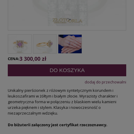
3 300,00 zł
CENA:
DO KOSZYKA
dodaj do przechowalni
Unikalny pierścionek z różowym syntetycznym korundem i
leukoszafirami w żółtym i białym złocie. Wyrazisty charakter i
geometryczna forma w połączeniu z blaskiem wielu kamieni
urzeka pięknem i stylem. Klasyka i nowoczesność o
niezaprzeczalnym wdzięku.
Do biżuterii załączony jest certyfikat rzeczoznawcy.