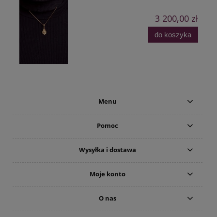
3 200,00 zł
do koszyka
Menu
Pomoc
Wysyłka i dostawa
Moje konto
O nas