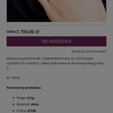
3 700,00 zł
CENA:
DO KOSZYKA
dodaj do przechowalni
Klasyczny pierścionek z diamentem masy ok. 0,25 karata
czystości VS i barwy F, całość wykonana w złocie wysokiej próby
2.
ID: 73541
Parametry produktu:
Waga:
2,6 g
Materiał:
złoto
Próba:
2/750