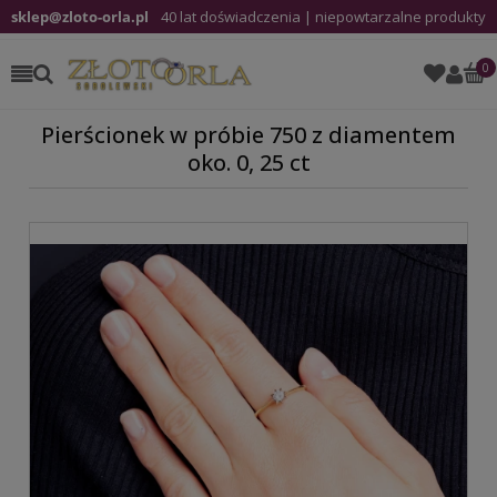
sklep@zloto-orla.pl
40 lat doświadczenia | niepowtarzalne produkty
Pierścionek w próbie 750 z diamentem
oko. 0, 25 ct