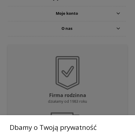
Moje konto
O nas
Firma rodzinna
działamy od 1983 roku
Dbamy o Twoją prywatność