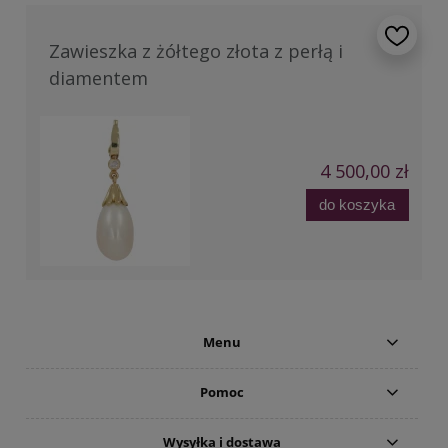
Zawieszka z żółtego złota z perłą i
diamentem
4 500,00 zł
do koszyka
Menu
Pomoc
Wysyłka i dostawa