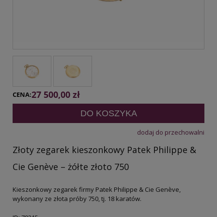
27 500,00 zł
CENA:
DO KOSZYKA
dodaj do przechowalni
Złoty zegarek kieszonkowy Patek Philippe &
Cie Genève – żółte złoto 750
Kieszonkowy zegarek firmy Patek Philippe & Cie Genève,
wykonany ze złota próby 750, tj. 18 karatów.