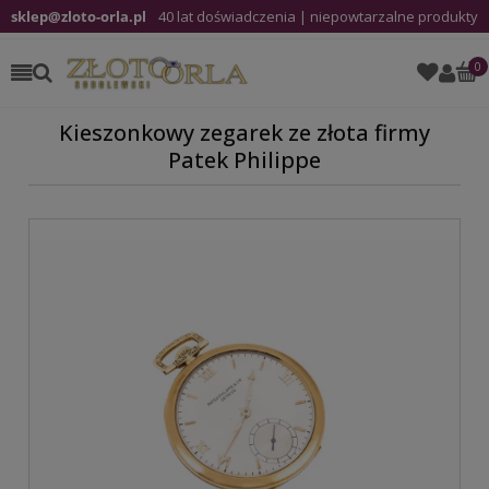
sklep@zloto-orla.pl
40 lat doświadczenia | niepowtarzalne produkty
Kieszonkowy zegarek ze złota firmy
Patek Philippe