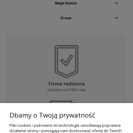
Moje konto
O nas
Firma rodzinna
działamy od 1983 roku
Dbamy o Twoją prywatność
Pliki cookies i pokrewne im technologie umożliwiają poprawne
działanie strony i pomagają nam dostosować ofertę do Twoich