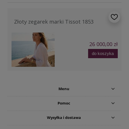
Złoty zegarek marki Tissot 1853
26 000,00 zł
do koszyka
Menu
Pomoc
Wysyłka i dostawa