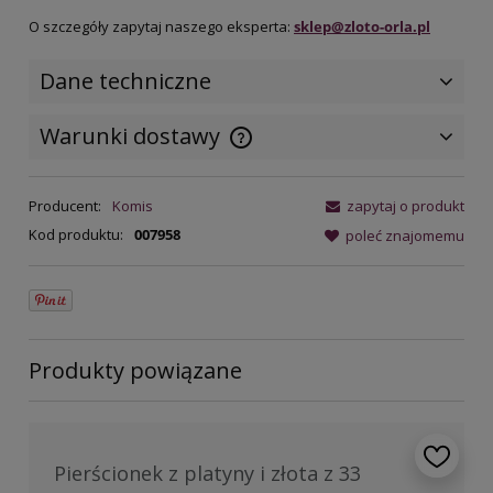
O szczegóły zapytaj naszego eksperta:
sklep@zloto-orla.pl
Dane techniczne
Warunki dostawy
Cena nie zawiera ewentualnych
kosztów płatności
Producent:
Komis
zapytaj o produkt
Kod produktu:
007958
poleć znajomemu
Produkty powiązane
Pierścionek z platyny i złota z 33