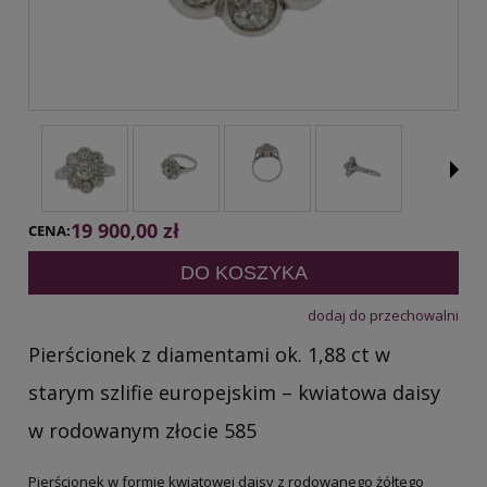
19 900,00 zł
CENA:
DO KOSZYKA
dodaj do przechowalni
Pierścionek z diamentami ok. 1,88 ct w
starym szlifie europejskim – kwiatowa daisy
w rodowanym złocie 585
Pierścionek w formie kwiatowej daisy z rodowanego żółtego