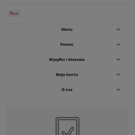
Menu
Pomoc
Wysyłka i dostawa
Moje konto
O nas