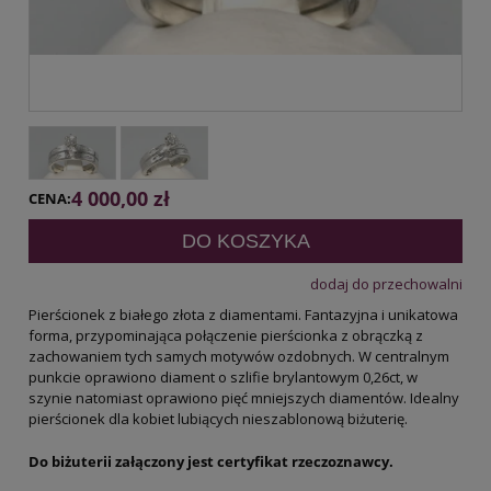
4 000,00 zł
CENA:
DO KOSZYKA
dodaj do przechowalni
Pierścionek z białego złota z diamentami. Fantazyjna i unikatowa
forma, przypominająca połączenie pierścionka z obrączką z
zachowaniem tych samych motywów ozdobnych. W centralnym
punkcie oprawiono diament o szlifie brylantowym 0,26ct, w
szynie natomiast oprawiono pięć mniejszych diamentów. Idealny
pierścionek dla kobiet lubiących nieszablonową biżuterię.
Do biżuterii załączony jest certyfikat rzeczoznawcy.