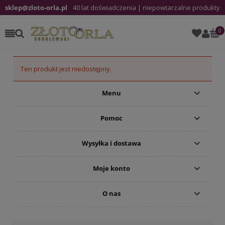
sklep@zloto-orla.pl
40 lat doświadczenia | niepowtarzalne produkty
Ten produkt jest niedostępny.
Menu
Pomoc
Wysyłka i dostawa
Moje konto
O nas