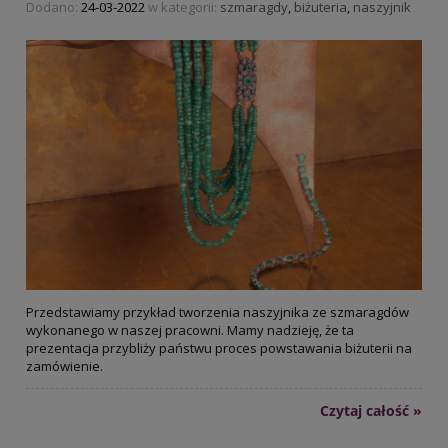
Dodano:
24-03-2022
w kategorii:
szmaragdy
,
biżuteria
,
naszyjnik
Przedstawiamy przykład tworzenia naszyjnika ze szmaragdów
wykonanego w naszej pracowni. Mamy nadzieję, że ta
prezentacja przybliży państwu proces powstawania biżuterii na
zamówienie.
Czytaj całość »