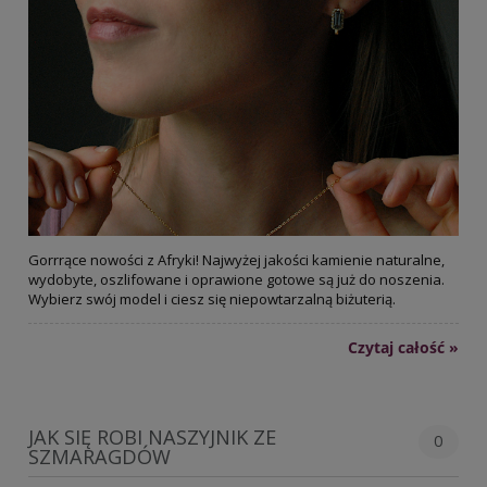
Gorrrące nowości z Afryki! Najwyżej jakości kamienie naturalne,
wydobyte, oszlifowane i oprawione gotowe są już do noszenia.
Wybierz swój model i ciesz się niepowtarzalną biżuterią.
Czytaj całość »
JAK SIĘ ROBI NASZYJNIK ZE
0
SZMARAGDÓW