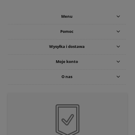
Menu
Pomoc
Wysyłka i dostawa
Moje konto
O nas