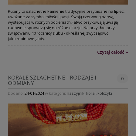
Rubiny to szlachetne kamienie tradycyjnie przypisane na lipiec,
uważane za symbol miłości i pasji. Swoją czerwoną barwą,
występującą w różnych odcieniach, łatwo przykuwają uwagę i
cudownie sprawdzą się na różne okazje! Na przykład przy
świętowaniu 40 rocznicy ślubu - określanej zwyczajowo
jako rubinowe gody.
Czytaj całość »
KORALE SZLACHETNE - RODZAJE I
0
ODMIANY
Dodano:
24-01-2024
w kategorii:
naszyjnik
,
koral
,
kolczyki